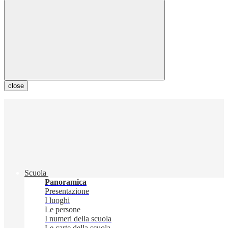
close
Scuola
Panoramica
Presentazione
I luoghi
Le persone
I numeri della scuola
Le carte della scuola