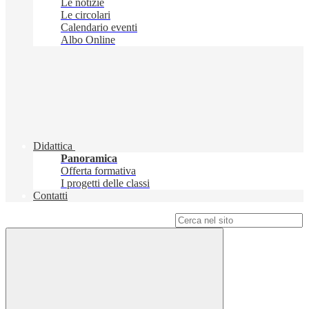
Le notizie
Le circolari
Calendario eventi
Albo Online
Didattica
Panoramica
Offerta formativa
I progetti delle classi
Contatti
Campo di ricerca per le pagine del sito