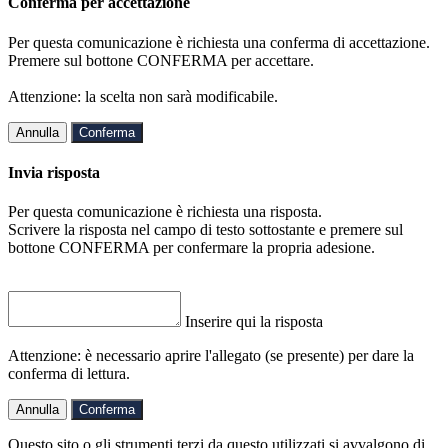
Conferma per accettazione
Per questa comunicazione è richiesta una conferma di accettazione.
Premere sul bottone CONFERMA per accettare.
Attenzione: la scelta non sarà modificabile.
Annulla
Conferma
Invia risposta
Per questa comunicazione è richiesta una risposta.
Scrivere la risposta nel campo di testo sottostante e premere sul
bottone CONFERMA per confermare la propria adesione.
Inserire qui la risposta
Attenzione: è necessario aprire l'allegato (se presente) per dare la
conferma di lettura.
Annulla
Conferma
Questo sito o gli strumenti terzi da questo utilizzati si avvalgono di