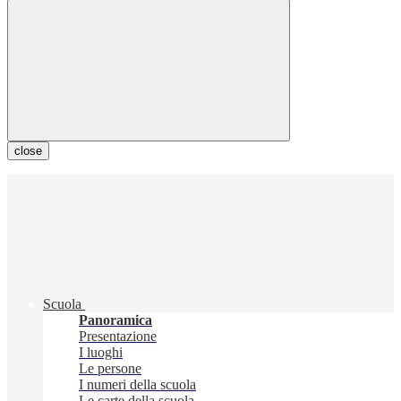
close
Scuola
Panoramica
Presentazione
I luoghi
Le persone
I numeri della scuola
Le carte della scuola