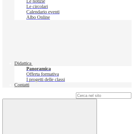
Le notizie
Le circolari
Calendario eventi
Albo Online
Didattica
Panoramica
Offerta formativa
I progetti delle classi
Contatti
Campo di ricerca per le pagine del sito