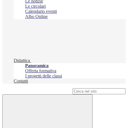
Le notizie
Le circolari
Calendario eventi
Albo Online
Didattica
Panoramica
Offerta formativa
I progetti delle classi
Contatti
Campo di ricerca per le pagine del sito