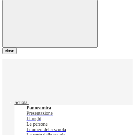
close
Scuola
Panoramica
Presentazione
I luoghi
Le persone
I numeri della scuola
Le carte della scuola