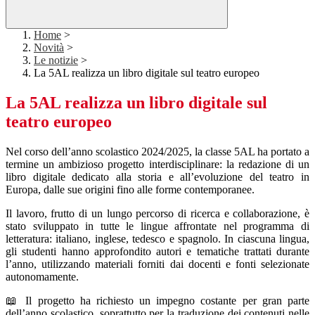
Home
>
Novità
>
Le notizie
>
La 5AL realizza un libro digitale sul teatro europeo
La 5AL realizza un libro digitale sul
teatro europeo
Nel corso dell’anno scolastico 2024/2025, la classe 5AL ha portato a
termine un ambizioso progetto interdisciplinare: la redazione di un
libro digitale dedicato alla storia e all’evoluzione del teatro in
Europa, dalle sue origini fino alle forme contemporanee.
Il lavoro, frutto di un lungo percorso di ricerca e collaborazione, è
stato sviluppato in tutte le lingue affrontate nel programma di
letteratura: italiano, inglese, tedesco e spagnolo. In ciascuna lingua,
gli studenti hanno approfondito autori e tematiche trattati durante
l’anno, utilizzando materiali forniti dai docenti e fonti selezionate
autonomamente.
📖 Il progetto ha richiesto un impegno costante per gran parte
dell’anno scolastico, soprattutto per la traduzione dei contenuti nelle