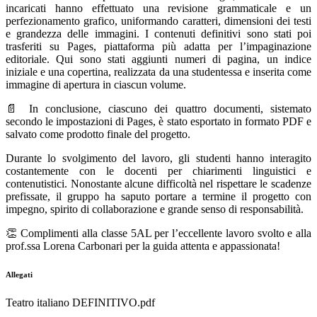
incaricati hanno effettuato una revisione grammaticale e un
perfezionamento grafico, uniformando caratteri, dimensioni dei testi
e grandezza delle immagini. I contenuti definitivi sono stati poi
trasferiti su Pages, piattaforma più adatta per l’impaginazione
editoriale. Qui sono stati aggiunti numeri di pagina, un indice
iniziale e una copertina, realizzata da una studentessa e inserita come
immagine di apertura in ciascun volume.
📄 In conclusione, ciascuno dei quattro documenti, sistemato
secondo le impostazioni di Pages, è stato esportato in formato PDF e
salvato come prodotto finale del progetto.
Durante lo svolgimento del lavoro, gli studenti hanno interagito
costantemente con le docenti per chiarimenti linguistici e
contenutistici. Nonostante alcune difficoltà nel rispettare le scadenze
prefissate, il gruppo ha saputo portare a termine il progetto con
impegno, spirito di collaborazione e grande senso di responsabilità.
👏 Complimenti alla classe 5AL per l’eccellente lavoro svolto e alla
prof.ssa Lorena Carbonari per la guida attenta e appassionata!
Allegati
Teatro italiano DEFINITIVO.pdf