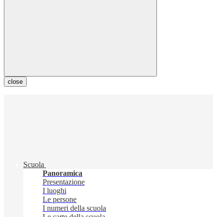
close
Scuola
Panoramica
Presentazione
I luoghi
Le persone
I numeri della scuola
Le carte della scuola