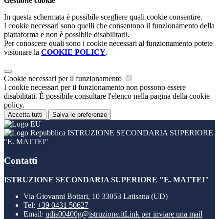
Gestione cookie
In questa schermata è possibile scegliere quali cookie consentire.
I cookie necessari sono quelli che consentono il funzionamento della
piattaforma e non è possibile disabilitarli.
Per conoscere quali sono i cookie necessari al funzionamento potete
visionare la
COOKIE POLICY
.
Cookie necessari per il funzionamento
I cookie necessari per il funzionamento non possono essere
disabilitati. È possibile consultare l'elenco nella pagina della cookie
policy.
Accetta tutti
Salva le preferenze
ISTRUZIONE SECONDARIA SUPERIORE
"E. MATTEI"
Contatti
ISTRUZIONE SECONDARIA SUPERIORE "E. MATTEI"
Via Giovanni Bottari, 10 33053 Latisana (UD)
Tel:
+39 0431 50627
Email:
udis00400g@istruzione.it
Link per inviare una mail