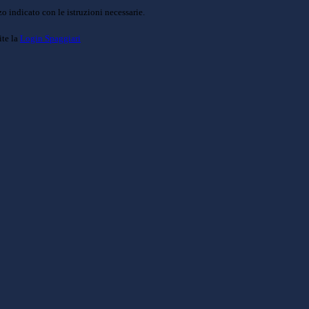
o indicato con le istruzioni necessarie.
ite la
Login Spaggiari