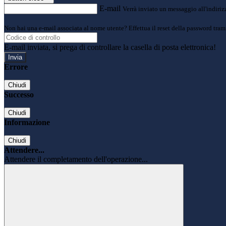
E-mail
Verrà inviato un messaggio all'indirizz
Non hai una e-mail associata al nome utente? Effettua il reset della password tram
E-mail inviata, si prega di controllare la casella di posta elettronica!
Errore
Chiudi
Successo
Chiudi
Informazione
Chiudi
Attendere...
Attendere il completamento dell'operazione...