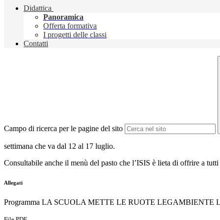
Didattica
Panoramica
Offerta formativa
I progetti delle classi
Contatti
Campo di ricerca per le pagine del sito
settimana che va dal 12 al 17 luglio.
Consultabile anche il menù del pasto che l’ISIS è lieta di offrire a tutti 
Allegati
Programma LA SCUOLA METTE LE RUOTE LEGAMBIENTE Lati
File PDF