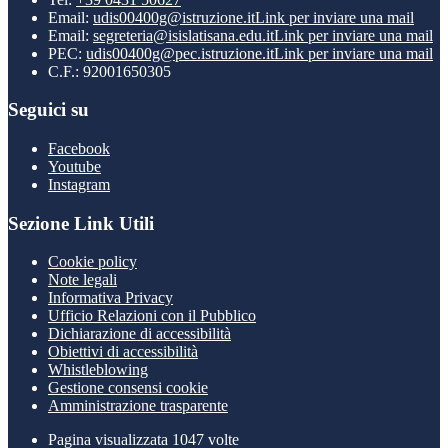
Email:
udis00400g@istruzione.it
Link per inviare una mail
Email:
segreteria@isislatisana.edu.it
Link per inviare una mail
PEC:
udis00400g@pec.istruzione.it
Link per inviare una mail
C.F.: 92001650305
Seguici su
Facebook
Youtube
Instagram
Sezione Link Utili
Cookie policy
Note legali
Informativa Privacy
Ufficio Relazioni con il Pubblico
Dichiarazione di accessibilità
Obiettivi di accessibilità
Whistleblowing
Gestione consensi cookie
Amministrazione trasparente
Pagina visualizzata
1047
volte