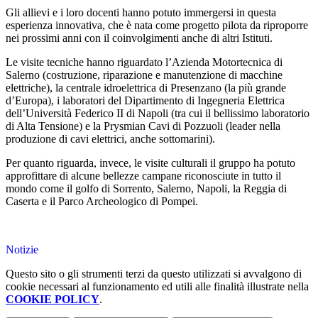
Gli allievi e i loro docenti hanno potuto immergersi in questa
esperienza innovativa, che è nata come progetto pilota da riproporre
nei prossimi anni con il coinvolgimenti anche di altri Istituti.
Le visite tecniche hanno riguardato l’Azienda Motortecnica di
Salerno (costruzione, riparazione e manutenzione di macchine
elettriche), la centrale idroelettrica di Presenzano (la più grande
d’Europa), i laboratori del Dipartimento di Ingegneria Elettrica
dell’Università Federico II di Napoli (tra cui il bellissimo laboratorio
di Alta Tensione) e la Prysmian Cavi di Pozzuoli (leader nella
produzione di cavi elettrici, anche sottomarini).
Per quanto riguarda, invece, le visite culturali il gruppo ha potuto
approfittare di alcune bellezze campane riconosciute in tutto il
mondo come il golfo di Sorrento, Salerno, Napoli, la Reggia di
Caserta e il Parco Archeologico di Pompei.
Notizie
Questo sito o gli strumenti terzi da questo utilizzati si avvalgono di
cookie necessari al funzionamento ed utili alle finalità illustrate nella
COOKIE POLICY
.