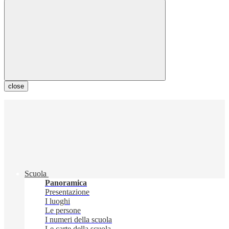
close
Scuola
Panoramica
Presentazione
I luoghi
Le persone
I numeri della scuola
Le carte della scuola