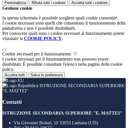
Personalizza
Rifiuta tutti
i cookies
Accetta tutti
i cookies
Gestione cookie
In questa schermata è possibile scegliere quali cookie consentire.
I cookie necessari sono quelli che consentono il funzionamento della
piattaforma e non è possibile disabilitarli.
Per conoscere quali sono i cookie necessari al funzionamento potete
visionare la
COOKIE POLICY
.
Cookie necessari per il funzionamento
I cookie necessari per il funzionamento non possono essere
disabilitati. È possibile consultare l'elenco nella pagina della cookie
policy.
Accetta tutti
Salva le preferenze
ISTRUZIONE SECONDARIA SUPERIORE
"E. MATTEI"
Contatti
ISTRUZIONE SECONDARIA SUPERIORE "E. MATTEI"
Via Giovanni Bottari, 10 33053 Latisana (UD)
Tel:
+39 0431 50627