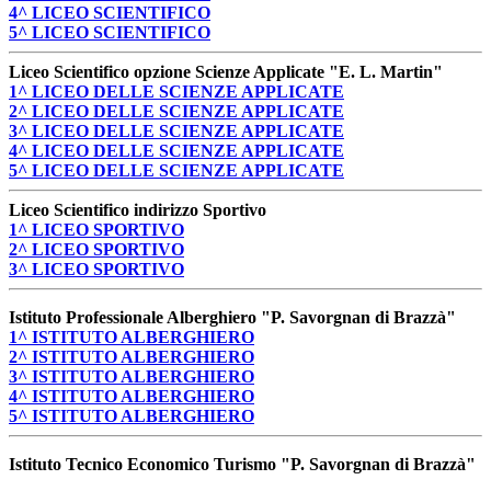
4^ LICEO SCIENTIFICO
5^ LICEO SCIENTIFICO
Liceo Scientifico opzione Scienze Applicate "E. L. Martin"
1^ LICEO DELLE SCIENZE APPLICATE
2^ LICEO DELLE SCIENZE APPLICATE
3^ LICEO DELLE SCIENZE APPLICATE
4^ LICEO DELLE SCIENZE APPLICATE
5^ LICEO DELLE SCIENZE APPLICATE
Liceo Scientifico indirizzo Sportivo
1^ LICEO SPORTIVO
2^ LICEO SPORTIVO
3^ LICEO SPORTIVO
Istituto Professionale Alberghiero "P. Savorgnan di Brazzà"
1^ ISTITUTO ALBERGHIERO
2^ ISTITUTO ALBERGHIERO
3^ ISTITUTO ALBERGHIERO
4^ ISTITUTO ALBERGHIERO
5^ ISTITUTO ALBERGHIERO
Istituto Tecnico Economico Turismo "P. Savorgnan di Brazzà"