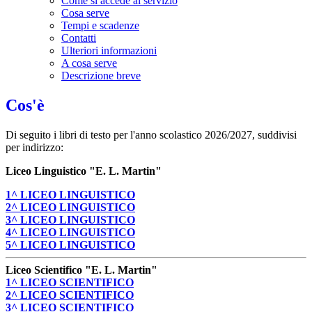
Come si accede al servizio
Cosa serve
Tempi e scadenze
Contatti
Ulteriori informazioni
A cosa serve
Descrizione breve
Cos'è
Di seguito i libri di testo per l'anno scolastico 2026/2027, suddivisi
per indirizzo:
Liceo Linguistico "E. L. Martin"
1^ LICEO LINGUISTICO
2^ LICEO LINGUISTICO
3^ LICEO LINGUISTICO
4^ LICEO LINGUISTICO
5^ LICEO LINGUISTICO
Liceo Scientifico "E. L. Martin"
1^ LICEO SCIENTIFICO
2^ LICEO SCIENTIFICO
3^ LICEO SCIENTIFICO