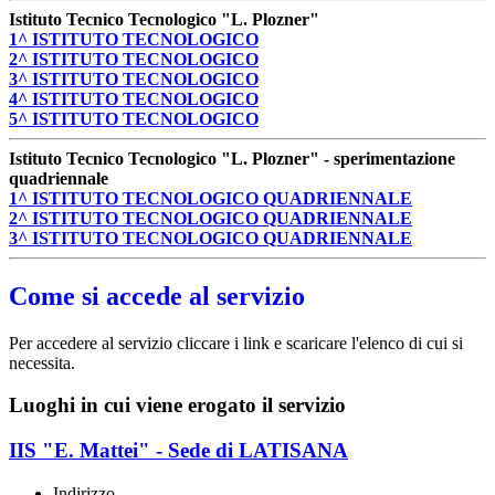
Istituto Tecnico Tecnologico "L. Plozner"
1^ ISTITUTO TECNOLOGICO
2^ ISTITUTO TECNOLOGICO
3^ ISTITUTO TECNOLOGICO
4^ ISTITUTO TECNOLOGICO
5^ ISTITUTO TECNOLOGICO
Istituto Tecnico Tecnologico "L. Plozner" - sperimentazione
quadriennale
1^ ISTITUTO TECNOLOGICO QUADRIENNALE
2^ ISTITUTO TECNOLOGICO QUADRIENNALE
3^ ISTITUTO TECNOLOGICO QUADRIENNALE
Come si accede al servizio
Per accedere al servizio cliccare i link e scaricare l'elenco di cui si
necessita.
Luoghi in cui viene erogato il servizio
IIS "E. Mattei" - Sede di LATISANA
Indirizzo