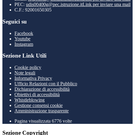
PEC:
udis00400g@pec.istruzione.it
Link per inviare una mail
C.F.: 92001650305
Seguici su
Facebook
Youtube
Instagram
Sezione Link Utili
Cookie policy
Note legali
Informativa Privacy
Ufficio Relazioni con il Pubblico
Dichiarazione di accessibilità
Obiettivi di accessibilità
Whistleblowing
Gestione consensi cookie
Amministrazione trasparente
Pagina visualizzata
6776
volte
Sezione Copyright