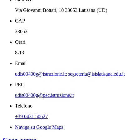
Via Giovanni Bottari, 10 33053 Latisana (UD)
CAP
33053
Orari
8-13
Email
udis00400g@istruzione.it; segreteria@isislatisana.edu.it
PEC
udis00400g@pec.istruzione.it
Telefono
+39 0431 50627
Naviga su Google Maps