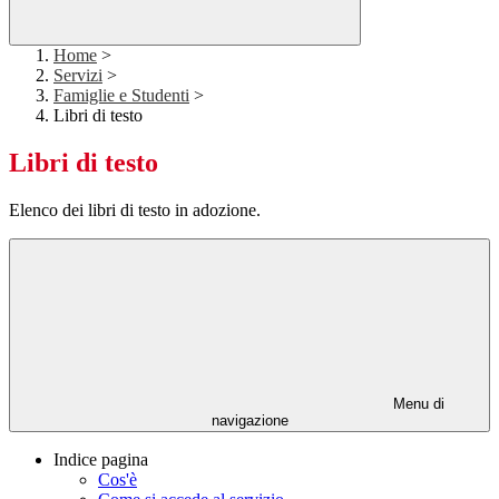
Home
>
Servizi
>
Famiglie e Studenti
>
Libri di testo
Libri di testo
Elenco dei libri di testo in adozione.
Menu di
navigazione
Indice pagina
Cos'è