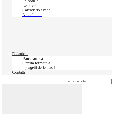
Le notizie
Le circolari
Calendario eventi
Albo Online
Didattica
Panoramica
Offerta formativa
I progetti delle classi
Contatti
Campo di ricerca per le pagine del sito