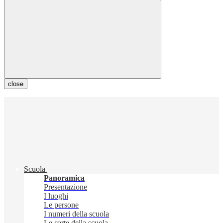
close
Scuola
Panoramica
Presentazione
I luoghi
Le persone
I numeri della scuola
Le carte della scuola