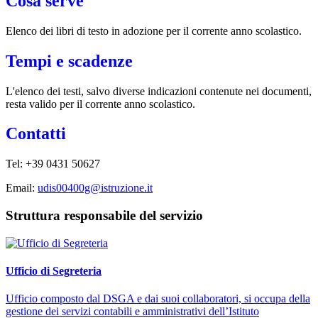
Cosa serve
Elenco dei libri di testo in adozione per il corrente anno scolastico.
Tempi e scadenze
L'elenco dei testi, salvo diverse indicazioni contenute nei documenti,
resta valido per il corrente anno scolastico.
Contatti
Tel: +39 0431 50627
Email:
udis00400g@istruzione.it
Struttura responsabile del servizio
Ufficio di Segreteria
Ufficio composto dal DSGA e dai suoi collaboratori, si occupa della
gestione dei servizi contabili e amministrativi dell’Istituto