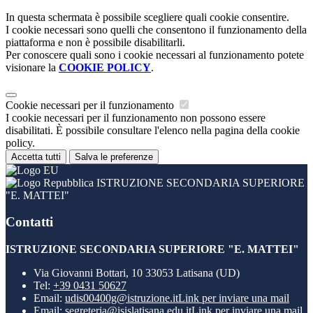
In questa schermata è possibile scegliere quali cookie consentire.
I cookie necessari sono quelli che consentono il funzionamento della
piattaforma e non è possibile disabilitarli.
Per conoscere quali sono i cookie necessari al funzionamento potete
visionare la
COOKIE POLICY
.
Cookie necessari per il funzionamento
I cookie necessari per il funzionamento non possono essere
disabilitati. È possibile consultare l'elenco nella pagina della cookie
policy.
Accetta tutti
Salva le preferenze
ISTRUZIONE SECONDARIA SUPERIORE
"E. MATTEI"
Contatti
ISTRUZIONE SECONDARIA SUPERIORE "E. MATTEI"
Via Giovanni Bottari, 10 33053 Latisana (UD)
Tel:
+39 0431 50627
Email:
udis00400g@istruzione.it
Link per inviare una mail
Email:
segreteria@isislatisana.edu.it
Link per inviare una mail