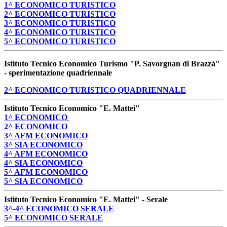
1^ ECONOMICO TURISTICO
2^ ECONOMICO TURISTICO
3^ ECONOMICO TURISTICO
4^ ECONOMICO TURISTICO
5^ ECONOMICO TURISTICO
Istituto Tecnico Economico Turismo "P. Savorgnan di Brazzà"
- sperimentazione quadriennale
2^ ECONOMICO TURISTICO QUADRIENNALE
Istituto Tecnico Economico "E. Mattei"
1^ ECONOMICO
2^ ECONOMICO
3^ AFM ECONOMICO
3^ SIA ECONOMICO
4^ AFM ECONOMICO
4^ SIA ECONOMICO
5^ AFM ECONOMICO
5^ SIA ECONOMICO
Istituto Tecnico Economico "E. Mattei" - Serale
3^-4^ ECONOMICO SERALE
5^ ECONOMICO SERALE