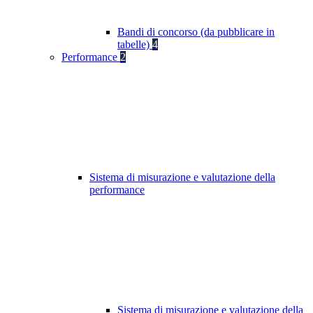
Bandi di concorso (da pubblicare in
tabelle)
4
Performance
2
Sistema di misurazione e valutazione della
performance
Sistema di misurazione e valutazione della