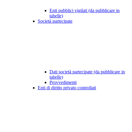
Enti pubblici vigilati (da pubblicare in
tabelle)
Società partecipate
Dati società partecipate (da pubblicare in
tabelle)
Provvedimenti
Enti di diritto privato controllati