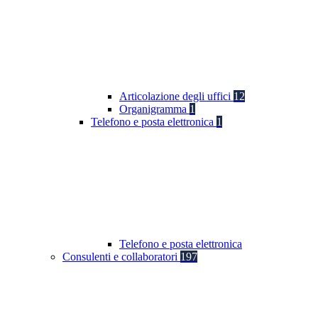
Articolazione degli uffici
12
Organigramma
1
Telefono e posta elettronica
1
Telefono e posta elettronica
Consulenti e collaboratori
197