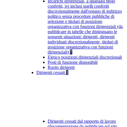
Incarichi dirigenziali, a qualsiasi titolo
conferiti, ivi inclusi quelli conferiti
discrezionalmente dall'organo di indirizzo
politico senza procedure pubbliche di
selezione e titolari di posizione
organizzativa con funzioni dirigenziali (da
pubblicare in tabelle che distinguano le
seguenti situazioni: dirigenti, dirigenti
individuati discrezionalmente, titolari di
posizione organizzativa con funzioni
dirigenziali)
7
Elenco posizioni dirigenziali discrezionali
Posti di funzione disponibili
Ruolo dirigenti
Dirigenti cessati
3
Dirigenti cessati dal rapporto di lavoro
(documentazione da pubblicare sul sito