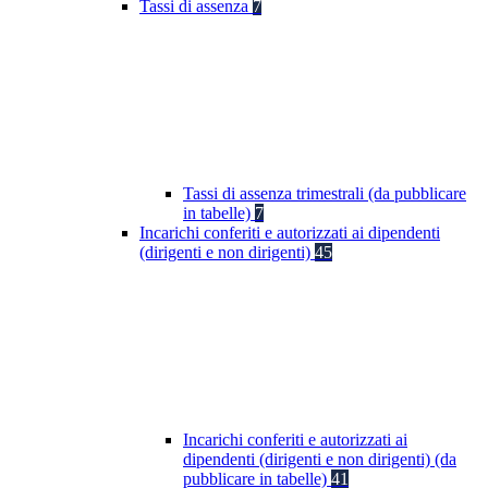
Tassi di assenza
7
Tassi di assenza trimestrali (da pubblicare
in tabelle)
7
Incarichi conferiti e autorizzati ai dipendenti
(dirigenti e non dirigenti)
45
Incarichi conferiti e autorizzati ai
dipendenti (dirigenti e non dirigenti) (da
pubblicare in tabelle)
41