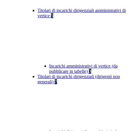
Titolari di incarichi dirigenziali amministrativi di
vertice
5
Incarichi amministrativi di vertice (da
pubblicare in tabelle)
3
Titolari di incarichi dirigenziali (dirigenti non
generali)
7