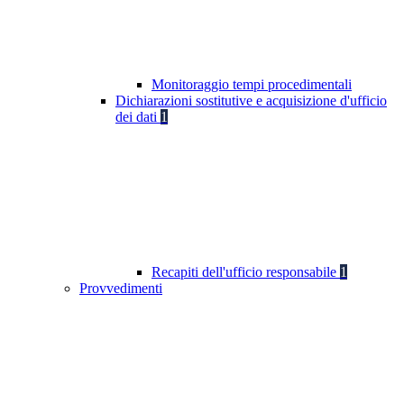
Monitoraggio tempi procedimentali
Dichiarazioni sostitutive e acquisizione d'ufficio
dei dati
1
Recapiti dell'ufficio responsabile
1
Provvedimenti