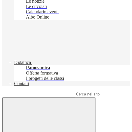
Le notizie
Le circolari
Calendario eventi
Albo Online
Didattica
Panoramica
Offerta formativa
I progetti delle classi
Contatti
Campo di ricerca per le pagine del sito