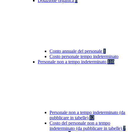
Dotazione organica
6
Conto annuale del personale
1
Costo personale tempo indeterminato
Personale non a tempo indeterminato
110
Personale non a tempo indeterminato (da
pubblicare in tabelle)
12
Costo del personale non a tempo
indeterminato (da pubblicare in tabelle)
7