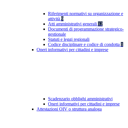
Riferimenti normativi su organizzazione e
attività
9
Atti amministrativi generali
12
Documenti di programmazione strategico-
gestionale
Statuti e leggi regionali
Codice disciplinare e codice di condotta
1
Oneri informativi per cittadini e imprese
Scadenzario obblighi amministrativi
Oneri informativi per cittadini e imprese
Attestazioni OIV o struttura analoga