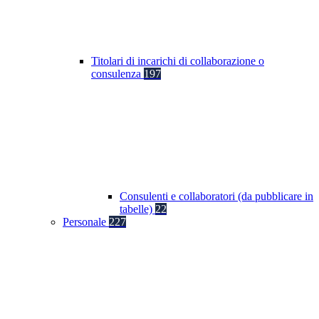
Titolari di incarichi di collaborazione o
consulenza
197
Consulenti e collaboratori (da pubblicare in
tabelle)
22
Personale
227