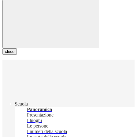
close
Scuola
Panoramica
Presentazione
I luoghi
Le persone
I numeri della scuola
Le carte della scuola