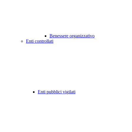
Benessere organizzativo
Enti controllati
Enti pubblici vigilati