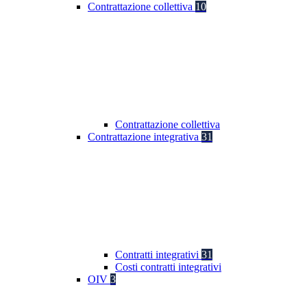
Contrattazione collettiva
10
Contrattazione collettiva
Contrattazione integrativa
31
Contratti integrativi
31
Costi contratti integrativi
OIV
3