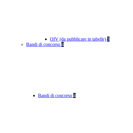
OIV (da pubblicare in tabelle)
3
Bandi di concorso
4
Bandi di concorso
4