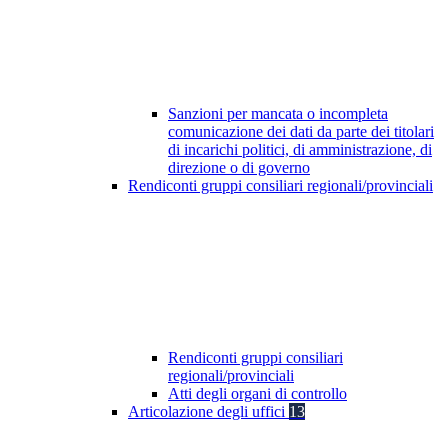
Sanzioni per mancata o incompleta
comunicazione dei dati da parte dei titolari
di incarichi politici, di amministrazione, di
direzione o di governo
Rendiconti gruppi consiliari regionali/provinciali
Rendiconti gruppi consiliari
regionali/provinciali
Atti degli organi di controllo
Articolazione degli uffici
13