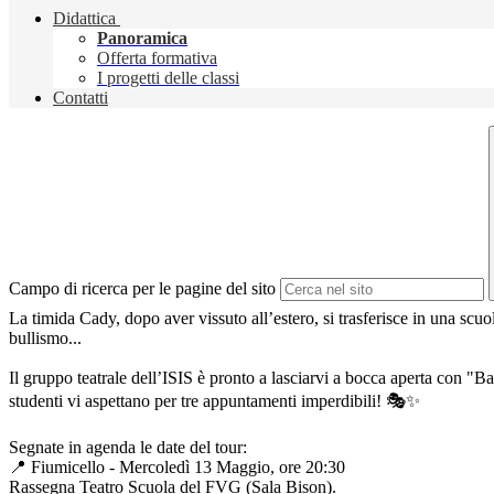
Didattica
Panoramica
Offerta formativa
I progetti delle classi
Contatti
Campo di ricerca per le pagine del sito
La timida Cady, dopo aver vissuto all’estero, si trasferisce in una scuo
bullismo...
Il gruppo teatrale dell’ISIS è pronto a lasciarvi a bocca aperta con "B
studenti vi aspettano per tre appuntamenti imperdibili! 🎭✨
Segnate in agenda le date del tour:
📍 Fiumicello - Mercoledì 13 Maggio, ore 20:30
Rassegna Teatro Scuola del FVG (Sala Bison).