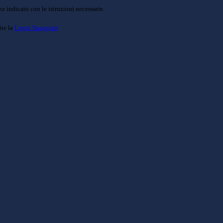
o indicato con le istruzioni necessarie.
ite la
Login Spaggiari