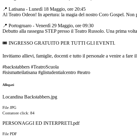
📍 Latisana - Lunedì 18 Maggio, ore 20:45
Al Teatro Odeon! In apertura: la magia del nostro Coro Gospel. Non 
📍 Portogruaro - Venerdì 29 Maggio, ore 09:30
Debutto alla rassegna STEP presso il Teatro Russolo. Una prima volta st
🎟 INGRESSO GRATUITO PER TUTTI GLI EVENTI.
Invitiamo allievi, famiglie, docenti e tutto il personale a venire a fare 
#backstabbers
#TeatroScuola
#isismatteilatisana
#glistudentialcentro
#teatro
Allegati
Locandina Backstabbers.jpg
File JPG
Contatore click: 84
PERSONAGGI ED INTERPRETI.pdf
File PDF