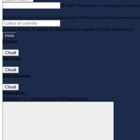
E-mail
Verrà inviato un messaggio all'indirizz
Non hai una e-mail associata al nome utente? Effettua il reset della password tram
E-mail inviata, si prega di controllare la casella di posta elettronica!
Errore
Chiudi
Successo
Chiudi
Informazione
Chiudi
Attendere...
Attendere il completamento dell'operazione...