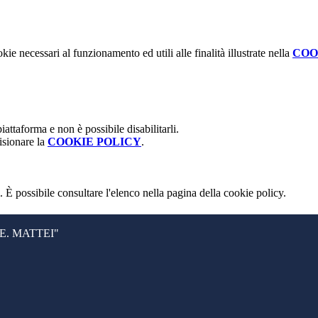
kie necessari al funzionamento ed utili alle finalità illustrate nella
COO
attaforma e non è possibile disabilitarli.
isionare la
COOKIE POLICY
.
 È possibile consultare l'elenco nella pagina della cookie policy.
. MATTEI"