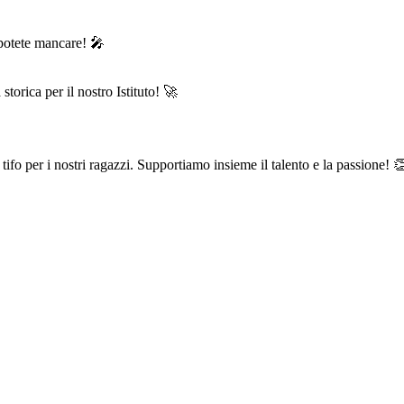
potete mancare! 🎤
orica per il nostro Istituto! 🚀
il tifo per i nostri ragazzi. Supportiamo insieme il talento e la passione! 