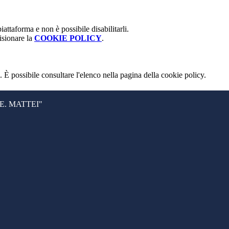
attaforma e non è possibile disabilitarli.
isionare la
COOKIE POLICY
.
 È possibile consultare l'elenco nella pagina della cookie policy.
. MATTEI"