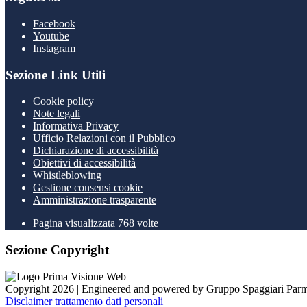
Facebook
Youtube
Instagram
Sezione Link Utili
Cookie policy
Note legali
Informativa Privacy
Ufficio Relazioni con il Pubblico
Dichiarazione di accessibilità
Obiettivi di accessibilità
Whistleblowing
Gestione consensi cookie
Amministrazione trasparente
Pagina visualizzata
768
volte
Sezione Copyright
Copyright 2026 | Engineered and powered by Gruppo Spaggiari Parm
Disclaimer trattamento dati personali