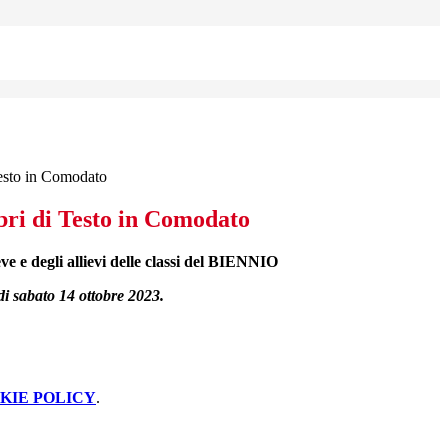
esto in Comodato
ri di Testo in Comodato
ieve e degli allievi delle classi del BIENNIO
di sabato 14 ottobre 2023.
KIE POLICY
.