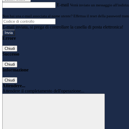
E-mail
Verrà inviato un messaggio all'indirizz
Non hai una e-mail associata al nome utente? Effettua il reset della password tram
E-mail inviata, si prega di controllare la casella di posta elettronica!
Errore
Chiudi
Successo
Chiudi
Informazione
Chiudi
Attendere...
Attendere il completamento dell'operazione...