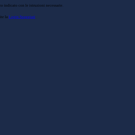
o indicato con le istruzioni necessarie.
ite la
Login Spaggiari