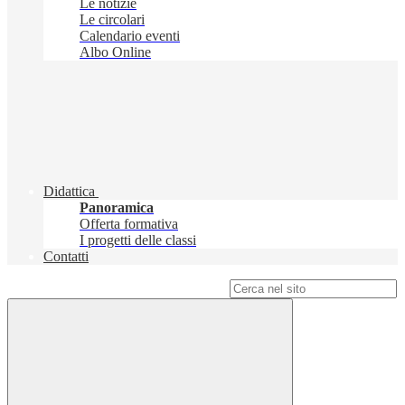
Le notizie
Le circolari
Calendario eventi
Albo Online
Didattica
Panoramica
Offerta formativa
I progetti delle classi
Contatti
Campo di ricerca per le pagine del sito