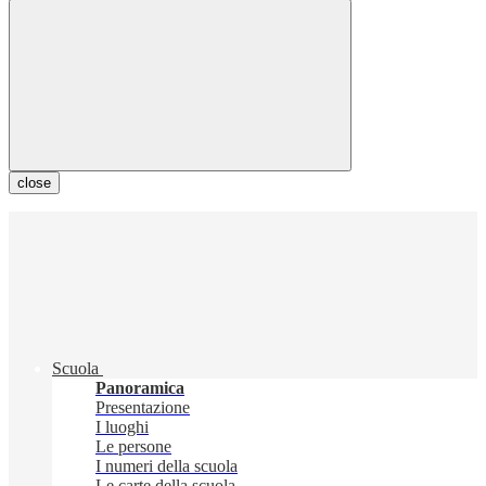
close
Scuola
Panoramica
Presentazione
I luoghi
Le persone
I numeri della scuola
Le carte della scuola