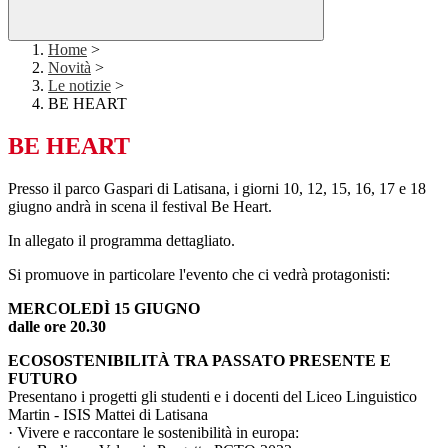
Home
>
Novità
>
Le notizie
>
BE HEART
BE HEART
Presso il parco Gaspari di Latisana, i giorni 10, 12, 15, 16, 17 e 18
giugno andrà in scena il festival Be Heart.
In allegato il programma dettagliato.
Si promuove in particolare l'evento che ci vedrà protagonisti:
MERCOLEDÌ 15 GIUGNO
dalle ore 20.30
ECOSOSTENIBILITÀ TRA PASSATO PRESENTE E
FUTURO
Presentano i progetti gli studenti e i docenti del Liceo Linguistico
Martin - ISIS Mattei di Latisana
· Vivere e raccontare le sostenibilità in europa: