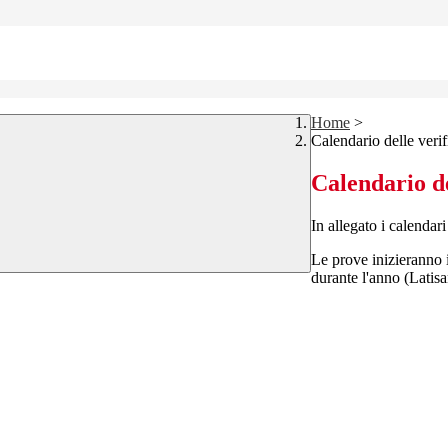
Home
>
Calendario delle verif
Calendario de
In allegato i calendari
Le prove inizieranno i
durante l'anno (Latis