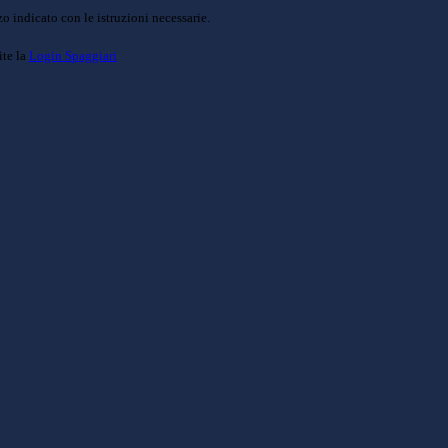
o indicato con le istruzioni necessarie.
ite la
Login Spaggiari