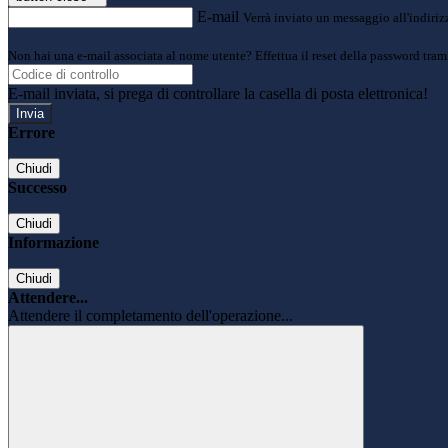
E-mail
Verrà inviato un messaggio all'indirizz
Non hai una e-mail associata al nome utente? Effettua il reset della password tram
E-mail inviata, si prega di controllare la casella di posta elettronica!
Errore
Chiudi
Successo
Chiudi
Informazione
Chiudi
Attendere...
Attendere il completamento dell'operazione...