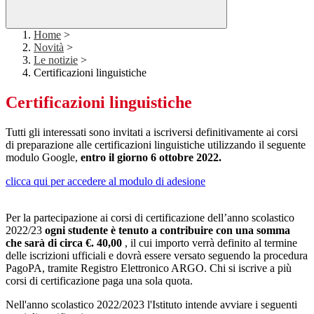
Home
>
Novità
>
Le notizie
>
Certificazioni linguistiche
Certificazioni linguistiche
Tutti gli interessati sono invitati a iscriversi definitivamente ai corsi
di preparazione alle certificazioni linguistiche utilizzando il seguente
modulo Google,
entro il giorno 6 ottobre 2022.
clicca qui per accedere al modulo di adesione
Per la partecipazione ai corsi di certificazione dell’anno scolastico
2022/23
ogni studente è tenuto a contribuire con una somma
che sarà di circa €. 40,00
, il cui importo verrà definito al termine
delle iscrizioni ufficiali e dovrà essere versato seguendo la procedura
PagoPA, tramite Registro Elettronico ARGO. Chi si iscrive a più
corsi di certificazione paga una sola quota.
Nell'anno scolastico 2022/2023 l'Istituto intende avviare i seguenti