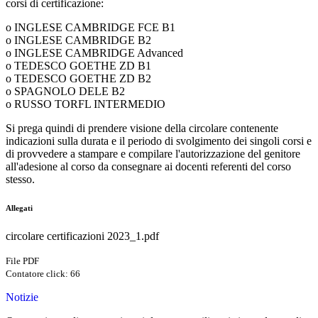
corsi di certificazione:
o INGLESE CAMBRIDGE FCE B1
o INGLESE CAMBRIDGE B2
o INGLESE CAMBRIDGE Advanced
o TEDESCO GOETHE ZD B1
o TEDESCO GOETHE ZD B2
o SPAGNOLO DELE B2
o RUSSO TORFL INTERMEDIO
Si prega quindi di prendere visione della circolare contenente
indicazioni sulla durata e il periodo di svolgimento dei singoli corsi e
di provvedere a stampare e compilare l'autorizzazione del genitore
all'adesione al corso da consegnare ai docenti referenti del corso
stesso.
Allegati
circolare certificazioni 2023_1.pdf
File PDF
Contatore click: 66
Notizie