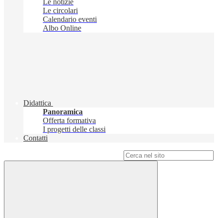
Le notizie
Le circolari
Calendario eventi
Albo Online
Didattica
Panoramica
Offerta formativa
I progetti delle classi
Contatti
Campo di ricerca per le pagine del sito