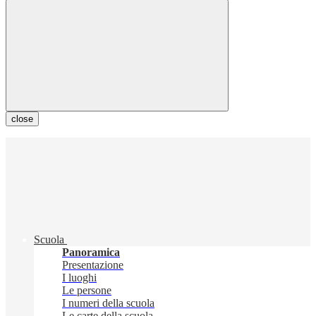
close
Scuola
Panoramica
Presentazione
I luoghi
Le persone
I numeri della scuola
Le carte della scuola