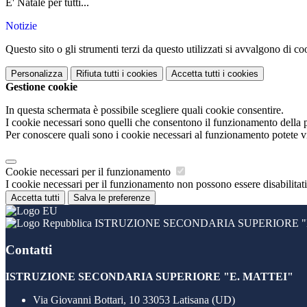
E' Natale per tutti...
Notizie
Questo sito o gli strumenti terzi da questo utilizzati si avvalgono di coo
Personalizza
Rifiuta tutti
i cookies
Accetta tutti
i cookies
Gestione cookie
In questa schermata è possibile scegliere quali cookie consentire.
I cookie necessari sono quelli che consentono il funzionamento della pi
Per conoscere quali sono i cookie necessari al funzionamento potete v
Cookie necessari per il funzionamento
I cookie necessari per il funzionamento non possono essere disabilitati.
Accetta tutti
Salva le preferenze
ISTRUZIONE SECONDARIA SUPERIORE "E
Contatti
ISTRUZIONE SECONDARIA SUPERIORE "E. MATTEI"
Via Giovanni Bottari, 10 33053 Latisana (UD)