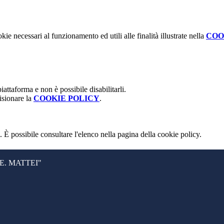
kie necessari al funzionamento ed utili alle finalità illustrate nella
COO
attaforma e non è possibile disabilitarli.
isionare la
COOKIE POLICY
.
 È possibile consultare l'elenco nella pagina della cookie policy.
. MATTEI"