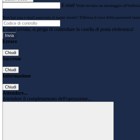
E-mail
Verrà inviato un messaggio all'indirizz
Non hai una e-mail associata al nome utente? Effettua il reset della password tram
E-mail inviata, si prega di controllare la casella di posta elettronica!
Errore
Chiudi
Successo
Chiudi
Informazione
Chiudi
Attendere...
Attendere il completamento dell'operazione...