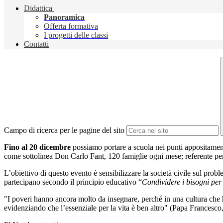
Didattica
Panoramica
Offerta formativa
I progetti delle classi
Contatti
Campo di ricerca per le pagine del sito
Fino al 20 dicembre
possiamo portare a scuola nei punti appositamente
come sottolinea Don Carlo Fant, 120 famiglie ogni mese; referente per
L’obiettivo di questo evento è sensibilizzare la società civile sul prob
partecipano secondo il principio educativo “
Condividere i bisogni per 
"I poveri hanno ancora molto da insegnare, perché in una cultura che ha
evidenziando che l’essenziale per la vita è ben altro" (Papa Francesco