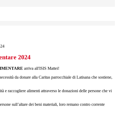
024
mentare 2024
LIMENTARE
arriva all'ISIS Mattei!
necessità da donare alla Caritas parrocchiale di Latisana che sostiene,
ità e raccogliere alimenti attraverso le donazioni delle persone che vi
ersone sull’altare dei beni materiali, loro remano contro corrente