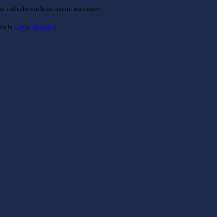
o indicato con le istruzioni necessarie.
ite la
Login Spaggiari