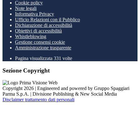
Cookie policy
Note legali
Informativa Privacy
Ufficio Relazioni con il Pubblico
Dichiarazione di accessibilità
Obiettivi di accessibilità
Whistleblowing
Gestione consensi cookie
Amministrazione trasparente
Pagina visualizzata
331
volte
Sezione Copyright
Copyright 2026 | Engineered and powered by Gruppo Spaggiari
Parma S.p.A. | Divisione Publishing & New Social Media
Disclaimer trattamento dati personali