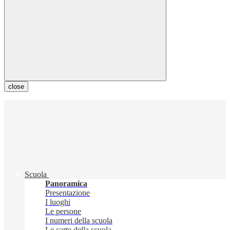
close
Scuola
Panoramica
Presentazione
I luoghi
Le persone
I numeri della scuola
Le carte della scuola