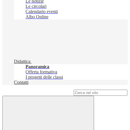
Le notizie
Le circolari
Calendario eventi
Albo Online
Didattica
Panoramica
Offerta formativa
I progetti delle classi
Contatti
Campo di ricerca per le pagine del sito