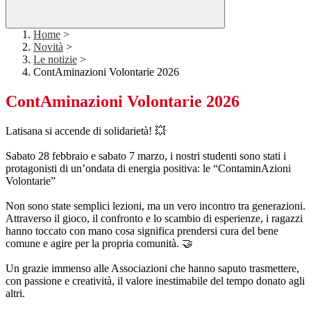
Home
>
Novità
>
Le notizie
>
ContAminazioni Volontarie 2026
ContAminazioni Volontarie 2026
Latisana si accende di solidarietà! 💥
Sabato 28 febbraio e sabato 7 marzo, i nostri studenti sono stati i
protagonisti di un’ondata di energia positiva: le “ContaminAzioni
Volontarie”
Non sono state semplici lezioni, ma un vero incontro tra generazioni.
Attraverso il gioco, il confronto e lo scambio di esperienze, i ragazzi
hanno toccato con mano cosa significa prendersi cura del bene
comune e agire per la propria comunità. 🤝
Un grazie immenso alle Associazioni che hanno saputo trasmettere,
con passione e creatività, il valore inestimabile del tempo donato agli
altri.