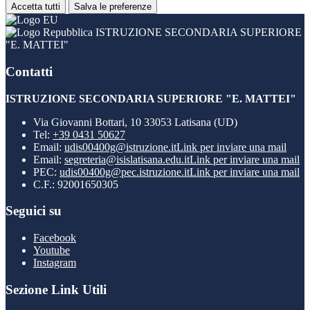
Accetta tutti
Salva le preferenze
ISTRUZIONE SECONDARIA SUPERIORE
"E. MATTEI"
Contatti
ISTRUZIONE SECONDARIA SUPERIORE "E. MATTEI"
Via Giovanni Bottari, 10 33053 Latisana (UD)
Tel:
+39 0431 50627
Email:
udis00400g@istruzione.it
Link per inviare una mail
Email:
segreteria@isislatisana.edu.it
Link per inviare una mail
PEC:
udis00400g@pec.istruzione.it
Link per inviare una mail
C.F.: 92001650305
Seguici su
Facebook
Youtube
Instagram
Sezione Link Utili