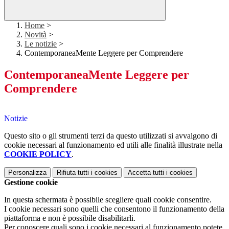
Home
>
Novità
>
Le notizie
>
ContemporaneaMente Leggere per Comprendere
ContemporaneaMente Leggere per
Comprendere
Notizie
Questo sito o gli strumenti terzi da questo utilizzati si avvalgono di
cookie necessari al funzionamento ed utili alle finalità illustrate nella
COOKIE POLICY
.
Personalizza
Rifiuta tutti
i cookies
Accetta tutti
i cookies
Gestione cookie
In questa schermata è possibile scegliere quali cookie consentire.
I cookie necessari sono quelli che consentono il funzionamento della
piattaforma e non è possibile disabilitarli.
Per conoscere quali sono i cookie necessari al funzionamento potete