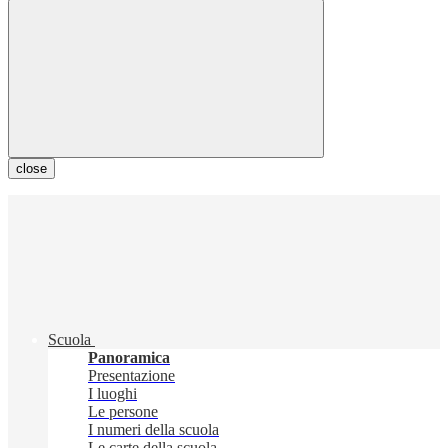
close
Scuola
Panoramica
Presentazione
I luoghi
Le persone
I numeri della scuola
Le carte della scuola