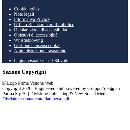
Cookie policy
Note legali
Informativa Privacy
Ufficio Relazioni con il Pubblico
Dichiarazione di accessibilità
Obiettivi di accessibilità
Whistleblowing
Gestione consensi cookie
Amministrazione trasparente
Pagina visualizzata
1084
volte
Sezione Copyright
Copyright 2026 | Engineered and powered by Gruppo Spaggiari
Parma S.p.A. | Divisione Publishing & New Social Media
Disclaimer trattamento dati personali