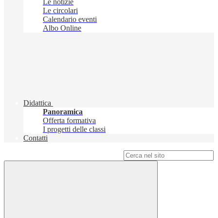
Le notizie
Le circolari
Calendario eventi
Albo Online
Didattica
Panoramica
Offerta formativa
I progetti delle classi
Contatti
Campo di ricerca per le pagine del sito