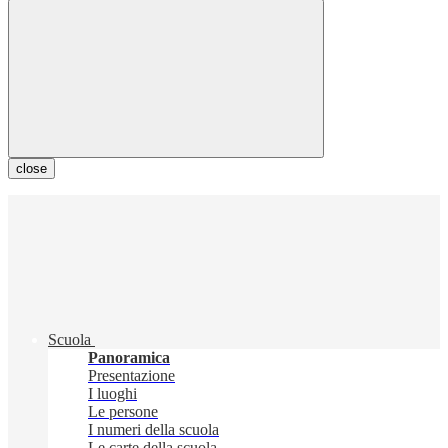
close
Scuola
Panoramica
Presentazione
I luoghi
Le persone
I numeri della scuola
Le carte della scuola