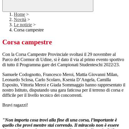
Home
>
Novità
>
Le notizie
>
Corsa campestre
Corsa campestre
Con la Corsa Campestre Provinciale svoltasi il 29 novembre al
Parco del Cormor di Udine, si è dato il via al primo evento sportivo
di tutto il Programma gare dei Campionati Studenteschi 2022/23.
Samuele Codognotto, Francesco Meroi, Mattia Giovanni Milan,
Leonardo Sclosa, Carlo Scolaro, Ksenia D’Angela, Camilla
Esposito, Vittoria Meroi e Giada Sommaggio hanno rappresentato il
nostro Istituto, disputando una gara faticosa per il terreno di corsa e
difficile per il livello tecnico dei concorrenti.
Bravi ragazzi!
"Non importa cosa trovi alla fine di una corsa, l’importante è
quello che provi mentre stai correndo. Il miracolo non è essere