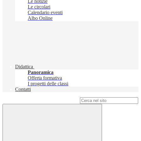
Le notizie
Le circolari
Calendario eventi
Albo Online
Didattica
Panoramica
Offerta formativa
I progetti delle classi
Contatti
Campo di ricerca per le pagine del sito