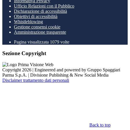
Informativa Privacy
Ufficio Relazioni con il Pubblico
Dichiarazione di accessibilità
Obiettivi di accessibilità
Whistleblowing
Gestione consensi cookie
Amministrazione trasparente
Pagina visualizzata
1079
volte
Sezione Copyright
Copyright 2026 | Engineered and powered by Gruppo Spaggiari
Parma S.p.A. | Divisione Publishing & New Social Media
Disclaimer trattamento dati personali
Back to top