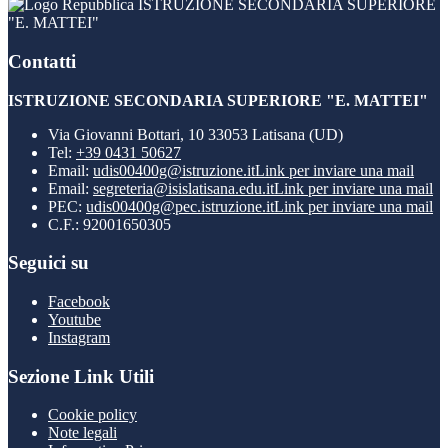
ISTRUZIONE SECONDARIA SUPERIORE
"E. MATTEI"
Contatti
ISTRUZIONE SECONDARIA SUPERIORE "E. MATTEI"
Via Giovanni Bottari, 10 33053 Latisana (UD)
Tel:
+39 0431 50627
Email:
udis00400g@istruzione.it
Link per inviare una mail
Email:
segreteria@isislatisana.edu.it
Link per inviare una mail
PEC:
udis00400g@pec.istruzione.it
Link per inviare una mail
C.F.: 92001650305
Seguici su
Facebook
Youtube
Instagram
Sezione Link Utili
Cookie policy
Note legali