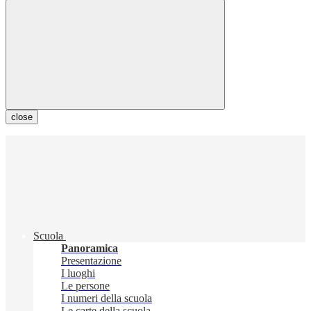
close
Scuola
Panoramica
Presentazione
I luoghi
Le persone
I numeri della scuola
Le carte della scuola