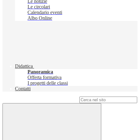
Le notizie
Le circolari
Calendario eventi
Albo Online
Didattica
Panoramica
Offerta formativa
I progetti delle classi
Contatti
Campo di ricerca per le pagine del sito