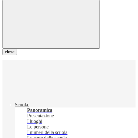
close
Scuola
Panoramica
Presentazione
I luoghi
Le persone
I numeri della scuola
Le carte della scuola