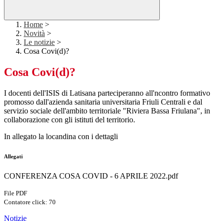
Home
>
Novità
>
Le notizie
>
Cosa Covi(d)?
Cosa Covi(d)?
I docenti dell'ISIS di Latisana parteciperanno all'ncontro formativo
promosso dall'azienda sanitaria universitaria Friuli Centrali e dal
servizio sociale dell'ambito territoriale "Riviera Bassa Friulana", in
collaborazione con gli istituti del territorio.
In allegato la locandina con i dettagli
Allegati
CONFERENZA COSA COVID - 6 APRILE 2022.pdf
File PDF
Contatore click: 70
Notizie