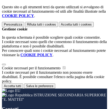
Questo sito o gli strumenti terzi da questo utilizzati si avvalgono di
cookie necessari al funzionamento ed utili alle finalità illustrate nella
COOKIE POLICY
.
Personalizza
Rifiuta tutti
i cookies
Accetta tutti
i cookies
Gestione cookie
In questa schermata è possibile scegliere quali cookie consentire.
I cookie necessari sono quelli che consentono il funzionamento della
piattaforma e non è possibile disabilitarli.
Per conoscere quali sono i cookie necessari al funzionamento potete
visionare la
COOKIE POLICY
.
Cookie necessari per il funzionamento
I cookie necessari per il funzionamento non possono essere
disabilitati. È possibile consultare l'elenco nella pagina della cookie
policy.
Accetta tutti
Salva le preferenze
ISTRUZIONE SECONDARIA SUPERIORE
"E. MATTEI"
Contatti