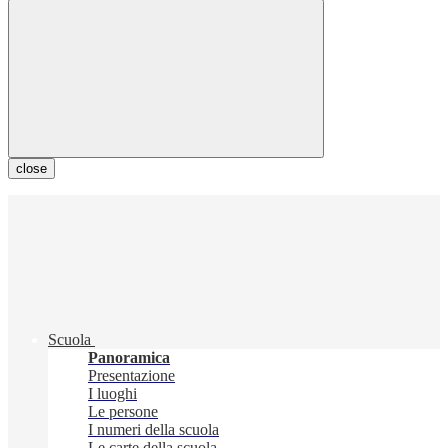
close
Scuola
Panoramica
Presentazione
I luoghi
Le persone
I numeri della scuola
Le carte della scuola