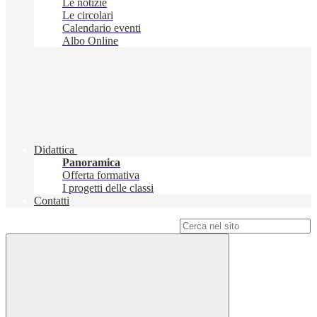
Le notizie
Le circolari
Calendario eventi
Albo Online
Didattica
Panoramica
Offerta formativa
I progetti delle classi
Contatti
Campo di ricerca per le pagine del sito