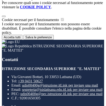
Per conoscere quali sono i cookie necessari al funzionamento potete
visionare la
COOKIE POLICY
.
Cookie necessari per il funzionamento
I cookie necessari per il funzionamento non possono essere
disabilitati. È possibile consultare l'elenco nella pagina della cookie
policy.
Accetta tutti
Salva le preferenze
ISTRUZIONE SECONDARIA SUPERIORE
"E. MATTEI"
Contatti
ISTRUZIONE SECONDARIA SUPERIORE "E. MATTEI"
Via Giovanni Bottari, 10 33053 Latisana (UD)
Tel:
+39 0431 50627
Email:
udis00400g@istruzione.it
Link per inviare una mail
Email:
segreteria@isislatisana.edu.it
Link per inviare una mail
PEC:
udis00400g@pec.istruzione.it
Link per inviare una mail
C.F.: 92001650305