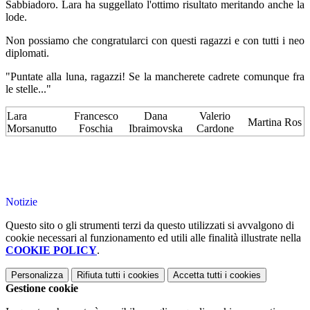
Sabbiadoro. Lara ha suggellato l'ottimo risultato meritando anche la
lode.
Non possiamo che congratularci con questi ragazzi e con tutti i neo
diplomati.
"Puntate alla luna, ragazzi! Se la mancherete cadrete comunque fra
le stelle..."
Lara
Francesco
Dana
Valerio
Martina Ros
Morsanutto
Foschia
Ibraimovska
Cardone
Notizie
Questo sito o gli strumenti terzi da questo utilizzati si avvalgono di
cookie necessari al funzionamento ed utili alle finalità illustrate nella
COOKIE POLICY
.
Personalizza
Rifiuta tutti
i cookies
Accetta tutti
i cookies
Gestione cookie