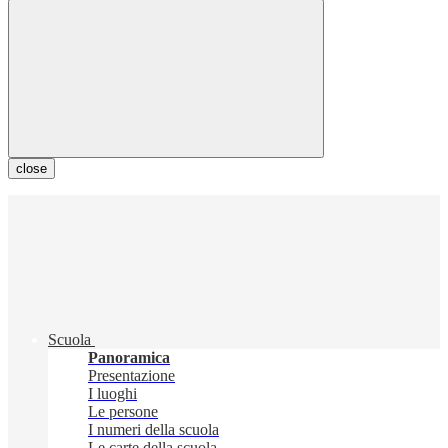
close
Scuola
Panoramica
Presentazione
I luoghi
Le persone
I numeri della scuola
Le carte della scuola