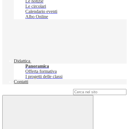
Le notizie
Le circolari
Calendario eventi
Albo Online
Didattica
Panoramica
Offerta formativa
I progetti delle classi
Contatti
Campo di ricerca per le pagine del sito