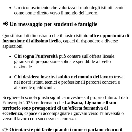
Un riconoscimento che valorizza il ruolo degli istituti tecnici
come ponte diretto verso il mondo del lavoro.
📢 Un messaggio per studenti e famiglie
Questi risultati dimostrano che il nostro istituto
offre opportunità di
formazione di altissimo livello
, capaci di rispondere a diverse
aspirazioni:
Chi sogna l’università
può contare sull'offerta liceale,
garanzia di preparazione solida e spendibile a livello
nazionale.
Chi desidera inserirsi subito nel mondo del lavoro
trova
nei nostri istituti tecnici e professionali percorsi concreti e
altamente qualificanti.
Scegliere la scuola giusta significa investire sul proprio futuro. I dati
Eduscopio 2025 confermano che
Latisana, Lignano e il suo
territorio sono protagonisti di un’offerta formativa di
eccellenza
, capace di accompagnare i giovani verso l’università o
verso il lavoro con successo e sicurezza.
👉
Orientarsi è più facile quando i numeri parlano chiaro: il