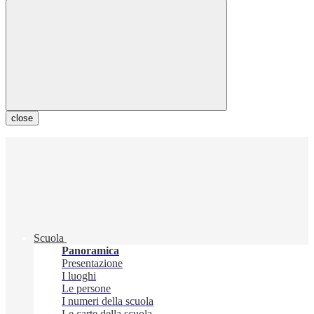
close
Scuola
Panoramica
Presentazione
I luoghi
Le persone
I numeri della scuola
Le carte della scuola