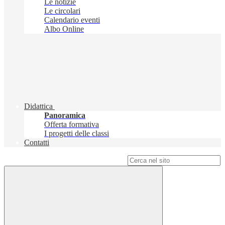
Le notizie
Le circolari
Calendario eventi
Albo Online
Didattica
Panoramica
Offerta formativa
I progetti delle classi
Contatti
Campo di ricerca per le pagine del sito