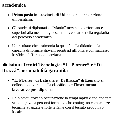
accademica
Primo posto in provincia di Udine
per la preparazione
universitaria.
Gli studenti diplomati al “Martin” mostrano performance
superiori alla media negli esami universitari e nella regolarità
del percorso accademico.
Un risultato che testimonia la qualità della didattica e la
capacità di formare giovani pronti ad affrontare con successo
le sfide dell’istruzione terziaria.
💼 Istituti Tecnici Tecnologici “L. Plozner” e “Di
Brazzà”: occupabilità garantita
“L. Plozner” di Latisana
e
“Di Brazzà” di Lignano
si
collocano ai vertici della classifica per l’
inserimento
lavorativo post diploma
.
I diplomati trovano occupazione in tempi rapidi e con contratti
stabili, grazie a percorsi formativi che coniugano competenze
tecniche avanzate e forte legame con il tessuto produttivo
locale.