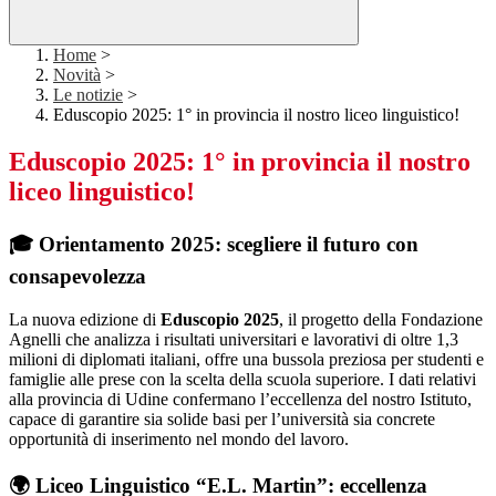
Home
>
Novità
>
Le notizie
>
Eduscopio 2025: 1° in provincia il nostro liceo linguistico!
Eduscopio 2025: 1° in provincia il nostro
liceo linguistico!
🎓 Orientamento 2025: scegliere il futuro con
consapevolezza
La nuova edizione di
Eduscopio 2025
, il progetto della Fondazione
Agnelli che analizza i risultati universitari e lavorativi di oltre 1,3
milioni di diplomati italiani, offre una bussola preziosa per studenti e
famiglie alle prese con la scelta della scuola superiore. I dati relativi
alla provincia di Udine confermano l’eccellenza del nostro Istituto,
capace di garantire sia solide basi per l’università sia concrete
opportunità di inserimento nel mondo del lavoro.
🌍 Liceo Linguistico “E.L. Martin”: eccellenza