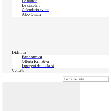
Le notizie
Le circolari
Calendario eventi
Albo Online
Didattica
Panoramica
Offerta formativa
I progetti delle classi
Contatti
Campo di ricerca per le pagine del sito