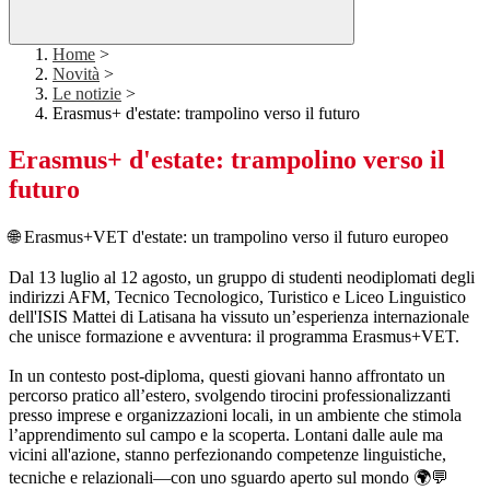
Home
>
Novità
>
Le notizie
>
Erasmus+ d'estate: trampolino verso il futuro
Erasmus+ d'estate: trampolino verso il
futuro
🌐 Erasmus+VET d'estate: un trampolino verso il futuro europeo
Dal 13 luglio al 12 agosto, un gruppo di studenti neodiplomati degli
indirizzi AFM, Tecnico Tecnologico, Turistico e Liceo Linguistico
dell'ISIS Mattei di Latisana ha vissuto un’esperienza internazionale
che unisce formazione e avventura: il programma Erasmus+VET.
In un contesto post-diploma, questi giovani hanno affrontato un
percorso pratico all’estero, svolgendo tirocini professionalizzanti
presso imprese e organizzazioni locali, in un ambiente che stimola
l’apprendimento sul campo e la scoperta. Lontani dalle aule ma
vicini all'azione, stanno perfezionando competenze linguistiche,
tecniche e relazionali—con uno sguardo aperto sul mondo 🌍💬