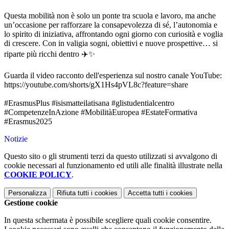
Questa mobilità non è solo un ponte tra scuola e lavoro, ma anche
un’occasione per rafforzare la consapevolezza di sé, l’autonomia e
lo spirito di iniziativa, affrontando ogni giorno con curiosità e voglia
di crescere. Con in valigia sogni, obiettivi e nuove prospettive… si
riparte più ricchi dentro ✈️✨
Guarda il video racconto dell'esperienza sul nostro canale YouTube:
https://youtube.com/shorts/gX1Hs4pVL8c?feature=share
#ErasmusPlus
#isismatteilatisana
#glistudentialcentro
#CompetenzeInAzione
#MobilitàEuropea
#EstateFormativa
#Erasmus2025
Notizie
Questo sito o gli strumenti terzi da questo utilizzati si avvalgono di
cookie necessari al funzionamento ed utili alle finalità illustrate nella
COOKIE POLICY
.
Personalizza
Rifiuta tutti
i cookies
Accetta tutti
i cookies
Gestione cookie
In questa schermata è possibile scegliere quali cookie consentire.