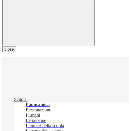
close
Scuola
Panoramica
Presentazione
I luoghi
Le persone
I numeri della scuola
Le carte della scuola