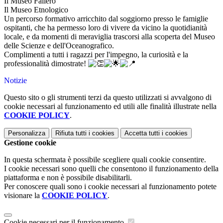
Il Museo Fallero
Il Museo Etnologico
Un percorso formativo arricchito dal soggiorno presso le famiglie
ospitanti, che ha permesso loro di vivere da vicino la quotidianità
locale, e da momenti di meraviglia trascorsi alla scoperta del Museo
delle Scienze e dell'Oceanografico.
Complimenti a tutti i ragazzi per l'impegno, la curiosità e la
professionalità dimostrate!
Notizie
Questo sito o gli strumenti terzi da questo utilizzati si avvalgono di
cookie necessari al funzionamento ed utili alle finalità illustrate nella
COOKIE POLICY
.
Personalizza
Rifiuta tutti
i cookies
Accetta tutti
i cookies
Gestione cookie
In questa schermata è possibile scegliere quali cookie consentire.
I cookie necessari sono quelli che consentono il funzionamento della
piattaforma e non è possibile disabilitarli.
Per conoscere quali sono i cookie necessari al funzionamento potete
visionare la
COOKIE POLICY
.
Cookie necessari per il funzionamento