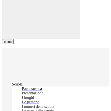
close
Scuola
Panoramica
Presentazione
I luoghi
Le persone
I numeri della scuola
Le carte della scuola