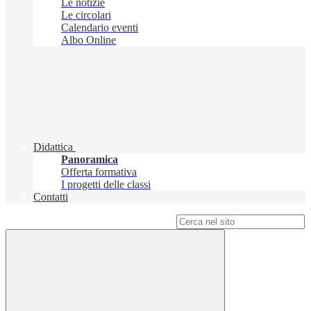
Le notizie
Le circolari
Calendario eventi
Albo Online
Didattica
Panoramica
Offerta formativa
I progetti delle classi
Contatti
Campo di ricerca per le pagine del sito