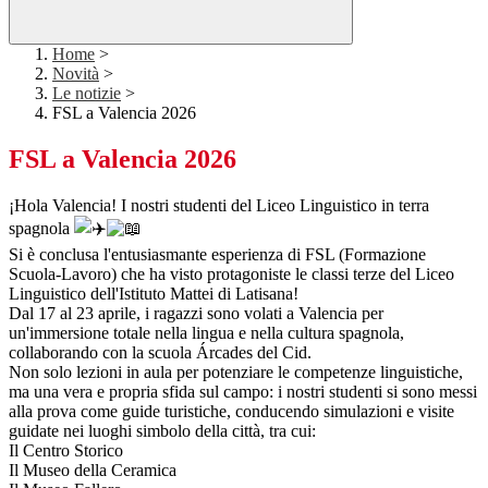
Home
>
Novità
>
Le notizie
>
FSL a Valencia 2026
FSL a Valencia 2026
¡Hola Valencia! I nostri studenti del Liceo Linguistico in terra
spagnola
Si è conclusa l'entusiasmante esperienza di FSL (Formazione
Scuola-Lavoro) che ha visto protagoniste le classi terze del Liceo
Linguistico dell'Istituto Mattei di Latisana!
Dal 17 al 23 aprile, i ragazzi sono volati a Valencia per
un'immersione totale nella lingua e nella cultura spagnola,
collaborando con la scuola Árcades del Cid.
Non solo lezioni in aula per potenziare le competenze linguistiche,
ma una vera e propria sfida sul campo: i nostri studenti si sono messi
alla prova come guide turistiche, conducendo simulazioni e visite
guidate nei luoghi simbolo della città, tra cui:
Il Centro Storico
Il Museo della Ceramica