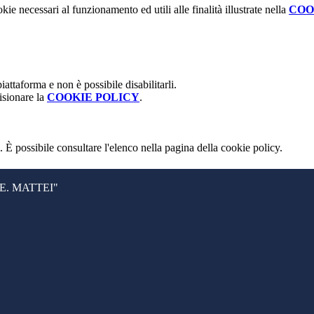
kie necessari al funzionamento ed utili alle finalità illustrate nella
COO
attaforma e non è possibile disabilitarli.
isionare la
COOKIE POLICY
.
 È possibile consultare l'elenco nella pagina della cookie policy.
. MATTEI"