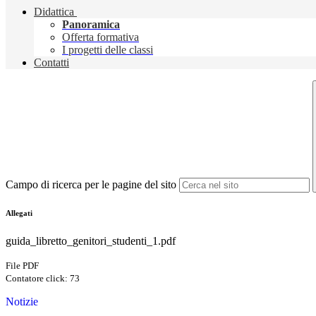
Didattica
Panoramica
Offerta formativa
I progetti delle classi
Contatti
Campo di ricerca per le pagine del sito
Allegati
guida_libretto_genitori_studenti_1.pdf
File PDF
Contatore click: 73
Notizie