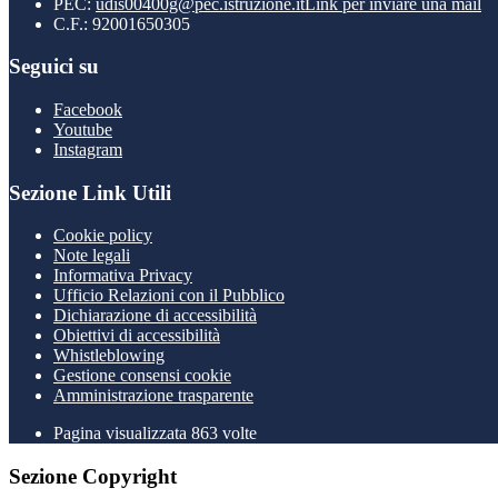
PEC:
udis00400g@pec.istruzione.it
Link per inviare una mail
C.F.: 92001650305
Seguici su
Facebook
Youtube
Instagram
Sezione Link Utili
Cookie policy
Note legali
Informativa Privacy
Ufficio Relazioni con il Pubblico
Dichiarazione di accessibilità
Obiettivi di accessibilità
Whistleblowing
Gestione consensi cookie
Amministrazione trasparente
Pagina visualizzata
863
volte
Sezione Copyright