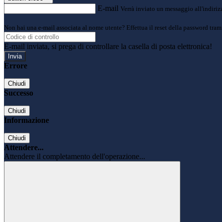
E-mail
Verrà inviato un messaggio all'indirizz
Non hai una e-mail associata al nome utente? Effettua il reset della password tram
E-mail inviata, si prega di controllare la casella di posta elettronica!
Errore
Chiudi
Successo
Chiudi
Informazione
Chiudi
Attendere...
Attendere il completamento dell'operazione...