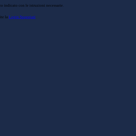
o indicato con le istruzioni necessarie.
ite la
Login Spaggiari