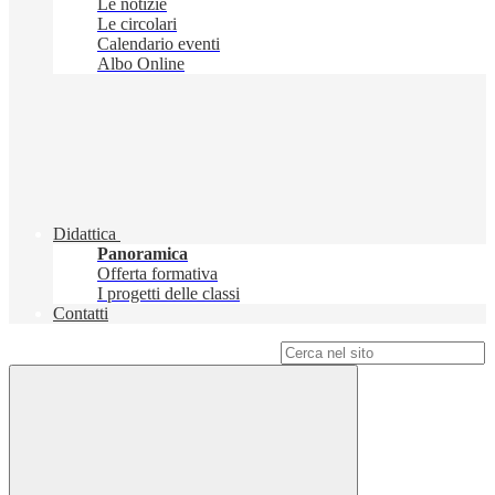
Le notizie
Le circolari
Calendario eventi
Albo Online
Didattica
Panoramica
Offerta formativa
I progetti delle classi
Contatti
Campo di ricerca per le pagine del sito