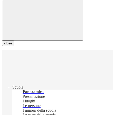
close
Scuola
Panoramica
Presentazione
I luoghi
Le persone
I numeri della scuola
Le carte della scuola