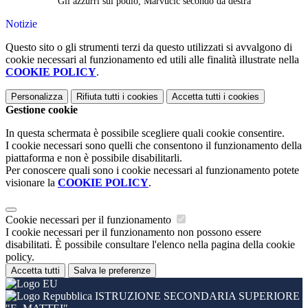
Gli azzurri sul podio, Marvucic secondo da destra
Notizie
Questo sito o gli strumenti terzi da questo utilizzati si avvalgono di
cookie necessari al funzionamento ed utili alle finalità illustrate nella
COOKIE POLICY
.
Personalizza
Rifiuta tutti
i cookies
Accetta tutti
i cookies
Gestione cookie
In questa schermata è possibile scegliere quali cookie consentire.
I cookie necessari sono quelli che consentono il funzionamento della
piattaforma e non è possibile disabilitarli.
Per conoscere quali sono i cookie necessari al funzionamento potete
visionare la
COOKIE POLICY
.
Cookie necessari per il funzionamento
I cookie necessari per il funzionamento non possono essere
disabilitati. È possibile consultare l'elenco nella pagina della cookie
policy.
Accetta tutti
Salva le preferenze
ISTRUZIONE SECONDARIA SUPERIORE