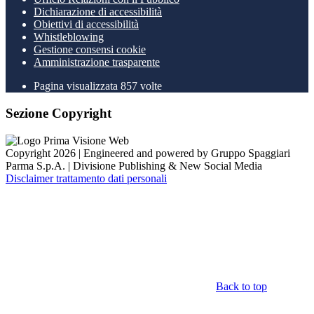
Dichiarazione di accessibilità
Obiettivi di accessibilità
Whistleblowing
Gestione consensi cookie
Amministrazione trasparente
Pagina visualizzata
857
volte
Sezione Copyright
Copyright 2026 | Engineered and powered by Gruppo Spaggiari
Parma S.p.A. | Divisione Publishing & New Social Media
Disclaimer trattamento dati personali
Back to top