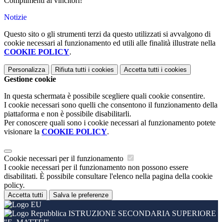
Complimenti ai vincitori!
Notizie
Questo sito o gli strumenti terzi da questo utilizzati si avvalgono di
cookie necessari al funzionamento ed utili alle finalità illustrate nella
COOKIE POLICY
.
Personalizza
Rifiuta tutti
i cookies
Accetta tutti
i cookies
Gestione cookie
In questa schermata è possibile scegliere quali cookie consentire.
I cookie necessari sono quelli che consentono il funzionamento della
piattaforma e non è possibile disabilitarli.
Per conoscere quali sono i cookie necessari al funzionamento potete
visionare la
COOKIE POLICY
.
Cookie necessari per il funzionamento
I cookie necessari per il funzionamento non possono essere
disabilitati. È possibile consultare l'elenco nella pagina della cookie
policy.
Accetta tutti
Salva le preferenze
ISTRUZIONE SECONDARIA SUPERIORE