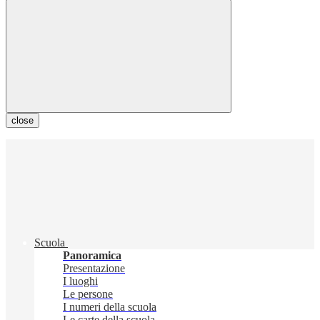
close
Scuola
Panoramica
Presentazione
I luoghi
Le persone
I numeri della scuola
Le carte della scuola