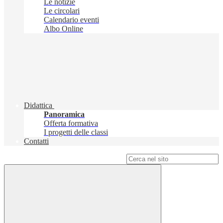
Le notizie
Le circolari
Calendario eventi
Albo Online
Didattica
Panoramica
Offerta formativa
I progetti delle classi
Contatti
Campo di ricerca per le pagine del sito