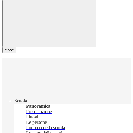
close
Scuola
Panoramica
Presentazione
I luoghi
Le persone
I numeri della scuola
Le carte della scuola