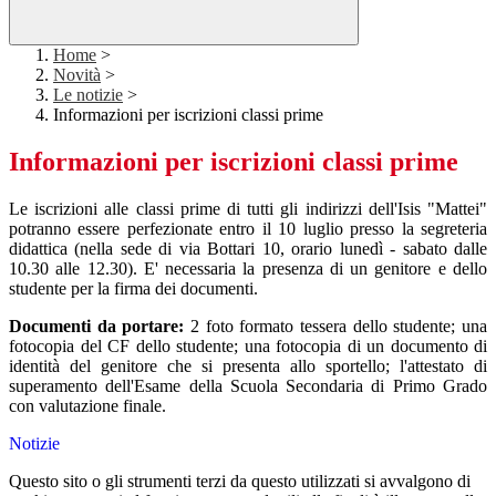
Home
>
Novità
>
Le notizie
>
Informazioni per iscrizioni classi prime
Informazioni per iscrizioni classi prime
Le iscrizioni alle classi prime di tutti gli indirizzi dell'Isis "Mattei"
potranno essere perfezionate entro il 10 luglio presso la segreteria
didattica (nella sede di via Bottari 10, orario lunedì - sabato dalle
10.30 alle 12.30). E' necessaria la presenza di un genitore e dello
studente per la firma dei documenti.
Documenti da portare:
2 foto formato tessera dello studente; una
fotocopia del CF dello studente; una fotocopia di un documento di
identità del genitore che si presenta allo sportello; l'attestato di
superamento dell'Esame della Scuola Secondaria di Primo Grado
con valutazione finale.
Notizie
Questo sito o gli strumenti terzi da questo utilizzati si avvalgono di