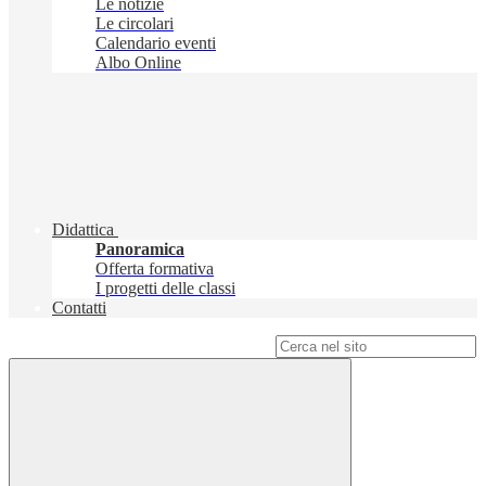
Le notizie
Le circolari
Calendario eventi
Albo Online
Didattica
Panoramica
Offerta formativa
I progetti delle classi
Contatti
Campo di ricerca per le pagine del sito