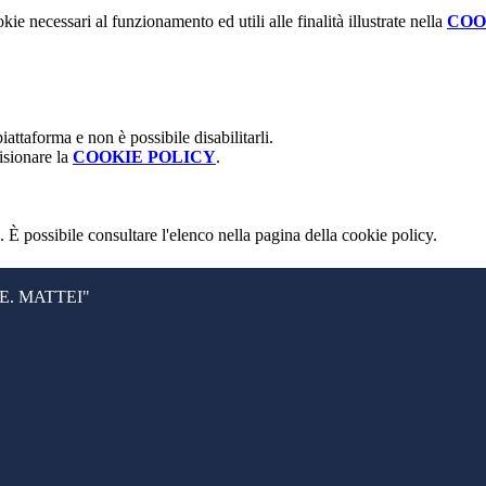
kie necessari al funzionamento ed utili alle finalità illustrate nella
COO
attaforma e non è possibile disabilitarli.
isionare la
COOKIE POLICY
.
 È possibile consultare l'elenco nella pagina della cookie policy.
. MATTEI"