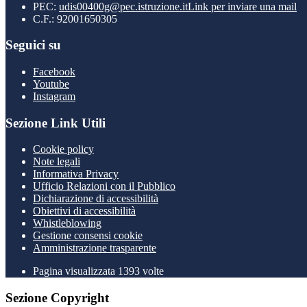
PEC:
udis00400g@pec.istruzione.it
Link per inviare una mail
C.F.: 92001650305
Seguici su
Facebook
Youtube
Instagram
Sezione Link Utili
Cookie policy
Note legali
Informativa Privacy
Ufficio Relazioni con il Pubblico
Dichiarazione di accessibilità
Obiettivi di accessibilità
Whistleblowing
Gestione consensi cookie
Amministrazione trasparente
Pagina visualizzata
1393
volte
Sezione Copyright