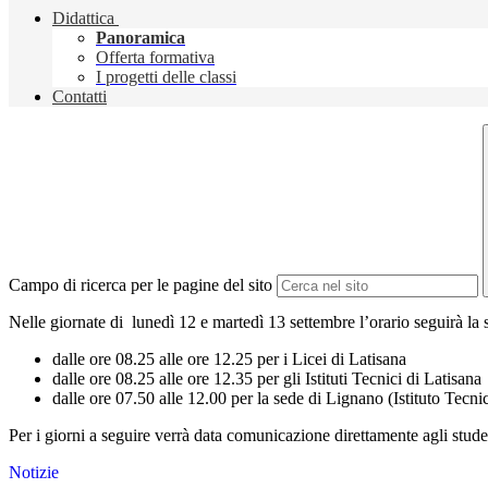
Didattica
Panoramica
Offerta formativa
I progetti delle classi
Contatti
Campo di ricerca per le pagine del sito
Nelle giornate di lunedì 12 e martedì 13 settembre l’orario seguirà la
dalle ore 08.25 alle ore 12.25 per i Licei di Latisana
dalle ore 08.25 alle ore 12.35 per gli Istituti Tecnici di Latisana
dalle ore 07.50 alle 12.00 per la sede di Lignano (Istituto Tecni
Per i giorni a seguire verrà data comunicazione direttamente agli stude
Notizie