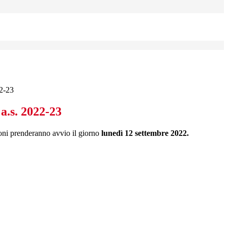
22-23
 a.s. 2022-23
ioni prenderanno avvio il giorno
lunedì 12 settembre 2022.