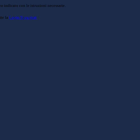
o indicato con le istruzioni necessarie.
ite la
Login Spaggiari