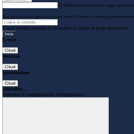
E-mail
Verrà inviato un messaggio all'indirizz
Non hai una e-mail associata al nome utente? Effettua il reset della password tram
E-mail inviata, si prega di controllare la casella di posta elettronica!
Errore
Chiudi
Successo
Chiudi
Informazione
Chiudi
Attendere...
Attendere il completamento dell'operazione...