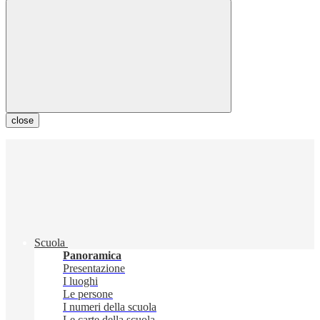
close
Scuola
Panoramica
Presentazione
I luoghi
Le persone
I numeri della scuola
Le carte della scuola