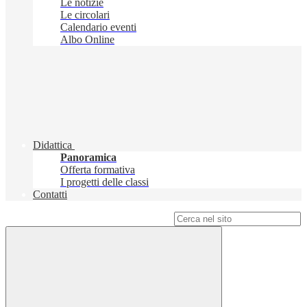
Le notizie
Le circolari
Calendario eventi
Albo Online
Didattica
Panoramica
Offerta formativa
I progetti delle classi
Contatti
Campo di ricerca per le pagine del sito