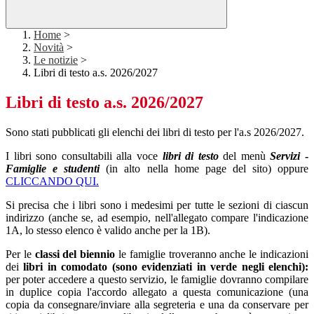
Home
>
Novità
>
Le notizie
>
Libri di testo a.s. 2026/2027
Libri di testo a.s. 2026/2027
Sono stati pubblicati gli elenchi dei libri di testo per l'a.s 2026/2027.
I libri sono consultabili alla voce
libri di testo
del menù
Servizi
-
Famiglie e studenti
(in alto nella home page del sito) oppure
CLICCANDO QUI.
Si precisa che i libri sono i medesimi per tutte le sezioni di ciascun
indirizzo (anche se, ad esempio, nell'allegato compare l'indicazione
1A, lo stesso elenco è valido anche per la 1B).
Per le
classi del biennio
le famiglie troveranno anche le indicazioni
dei
libri in comodato (sono evidenziati in verde negli elenchi):
per poter accedere a questo servizio, le famiglie dovranno compilare
in duplice copia l'accordo allegato a questa comunicazione (una
copia da consegnare/inviare alla segreteria e una da conservare per