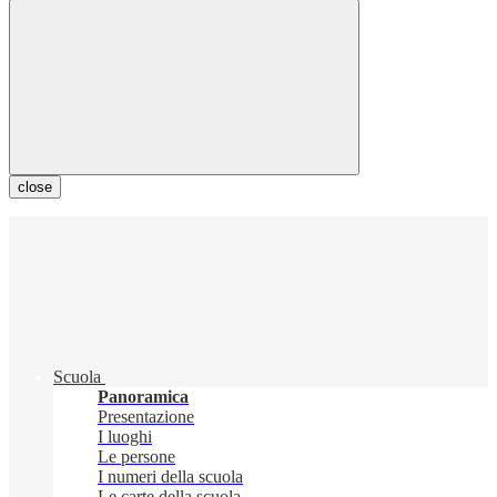
close
Scuola
Panoramica
Presentazione
I luoghi
Le persone
I numeri della scuola
Le carte della scuola