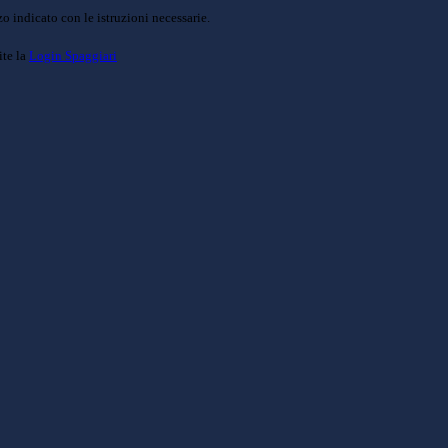
o indicato con le istruzioni necessarie.
ite la
Login Spaggiari