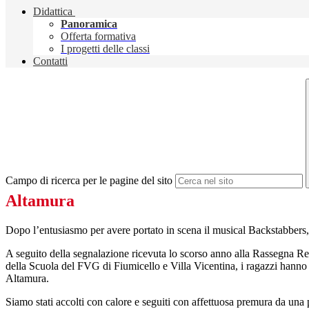
Didattica
Panoramica
Offerta formativa
I progetti delle classi
Contatti
Campo di ricerca per le pagine del sito
Altamura
Dopo l’entusiasmo per avere portato in scena il musical Backstabbers, un
A seguito della segnalazione ricevuta lo scorso anno alla Rassegna Re
della Scuola del FVG di Fiumicello e Villa Vicentina, i ragazzi hanno 
Altamura.
Siamo stati accolti con calore e seguiti con affettuosa premura da una 