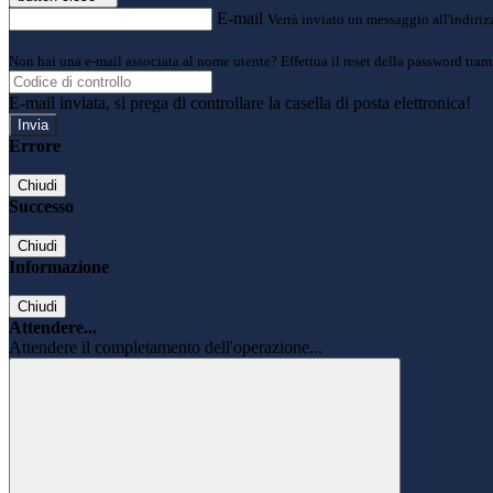
E-mail
Verrà inviato un messaggio all'indirizz
Non hai una e-mail associata al nome utente? Effettua il reset della password tram
E-mail inviata, si prega di controllare la casella di posta elettronica!
Errore
Chiudi
Successo
Chiudi
Informazione
Chiudi
Attendere...
Attendere il completamento dell'operazione...