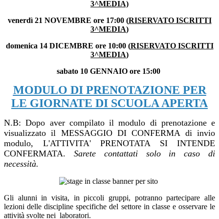
3^MEDIA)
venerdì 21 NOVEMBRE ore 17:00 (
RISERVATO ISCRITTI
3^MEDIA
)
domenica 14 DICEMBRE ore 10:00 (
RISERVATO ISCRITTI
3^MEDIA
)
sabato 10 GENNAIO ore 15:00
MODULO DI PRENOTAZIONE PER
LE GIORNATE DI SCUOLA APERTA
N.B: Dopo aver compilato il modulo di prenotazione e
visualizzato il MESSAGGIO DI CONFERMA di invio
modulo, L'ATTIVITA' PRENOTATA SI INTENDE
CONFERMATA.
Sarete contattati solo in caso di
necessità.
Gli alunni in visita, in piccoli gruppi, potranno partecipare alle
lezioni delle discipline specifiche del settore in classe e osservare le
attività svolte nei laboratori.