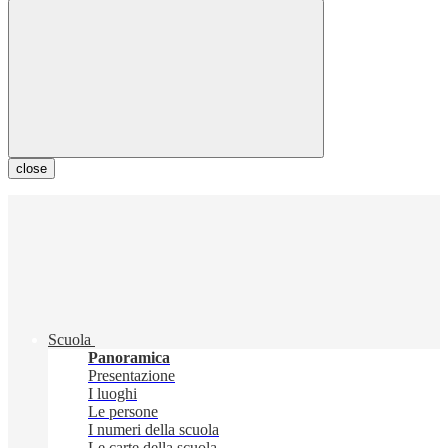
close
Scuola
Panoramica
Presentazione
I luoghi
Le persone
I numeri della scuola
Le carte della scuola