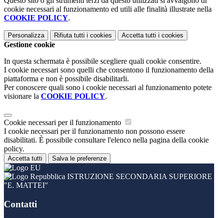
Questo sito o gli strumenti terzi da questo utilizzati si avvalgono di
cookie necessari al funzionamento ed utili alle finalità illustrate nella
COOKIE POLICY
.
Personalizza
Rifiuta tutti
i cookies
Accetta tutti
i cookies
Gestione cookie
In questa schermata è possibile scegliere quali cookie consentire.
I cookie necessari sono quelli che consentono il funzionamento della
piattaforma e non è possibile disabilitarli.
Per conoscere quali sono i cookie necessari al funzionamento potete
visionare la
COOKIE POLICY
.
Cookie necessari per il funzionamento
I cookie necessari per il funzionamento non possono essere
disabilitati. È possibile consultare l'elenco nella pagina della cookie
policy.
Accetta tutti
Salva le preferenze
ISTRUZIONE SECONDARIA SUPERIORE
"E. MATTEI"
Contatti