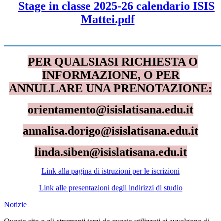
Stage in classe 2025-26 calendario ISIS
Mattei.pdf
____________________________________
PER QUALSIASI RICHIESTA O
INFORMAZIONE,
O PER
ANNULLARE UNA PRENOTAZIONE:
orientamento@isislatisana.edu.it
annalisa.dorigo@isislatisana.edu.it
linda.siben@isislatisana.edu.it
Link alla pagina di istruzioni per le iscrizioni
Link alle presentazioni degli indirizzi di studio
Notizie