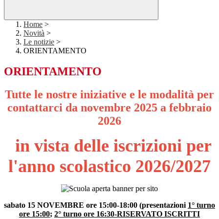
Home
>
Novità
>
Le notizie
>
ORIENTAMENTO
ORIENTAMENTO
Tutte le nostre iniziative e le modalità per
contattarci
da novembre 2025 a febbraio
2026
in vista delle iscrizioni per
l'anno scolastico
2026/2027
sabato 15 NOVEMBRE ore 15:00-18:00 (presentazioni
1° turno
ore 15:00
;
2° turno ore 16:30-RISERVATO ISCRITTI