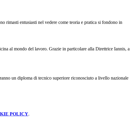
no rimasti entusiasti nel vedere come teoria e pratica si fondono in
a al mondo del lavoro. Grazie in particolare alla Direttrice Iannis, a
erranno un diploma di tecnico superiore riconosciuto a livello nazionale
KIE POLICY
.