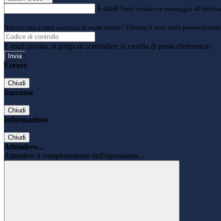
E-mail
Verrà inviato un messaggio all'indirizz
Non hai una e-mail associata al nome utente? Effettua il reset della password tram
E-mail inviata, si prega di controllare la casella di posta elettronica!
Errore
Chiudi
Successo
Chiudi
Informazione
Chiudi
Attendere...
Attendere il completamento dell'operazione...