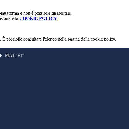
attaforma e non è possibile disabilitarli.
isionare la
COOKIE POLICY
.
 È possibile consultare l'elenco nella pagina della cookie policy.
. MATTEI"