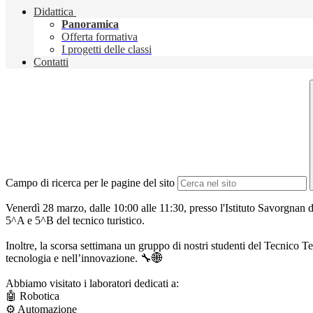
Didattica
Panoramica
Offerta formativa
I progetti delle classi
Contatti
Campo di ricerca per le pagine del sito
Venerdì 28 marzo, dalle 10:00 alle 11:30, presso l'Istituto Savorgnan 
5^A e 5^B del tecnico turistico.
Inoltre, la scorsa settimana un gruppo di nostri studenti del Tecnico 
tecnologia e nell’innovazione. 🔧🌐
Abbiamo visitato i laboratori dedicati a:
🤖 Robotica
⚙️ Automazione