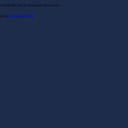
o indicato con le istruzioni necessarie.
ite la
Login Spaggiari