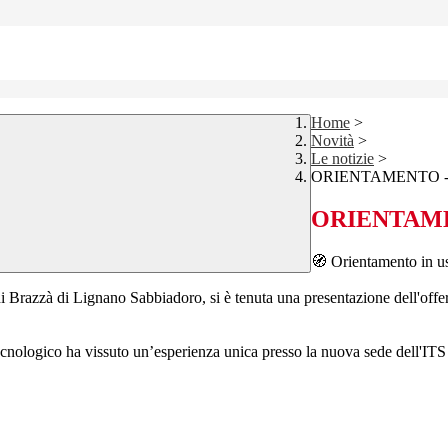
Home
>
Novità
>
Le notizie
>
ORIENTAMENTO -
ORIENTAME
🧭 Orientamento in u
di Brazzà di Lignano Sabbiadoro, si è tenuta una presentazione dell'off
Tecnologico ha vissuto un’esperienza unica presso la nuova sede dell'
ITS