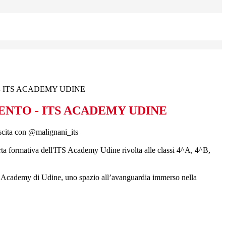
 ITS ACADEMY UDINE
NTO - ITS ACADEMY UDINE
scita con
@malignani_its
erta formativa dell'ITS Academy Udine rivolta alle classi 4^A, 4^B,
 Academy di Udine, uno spazio all’avanguardia immerso nella