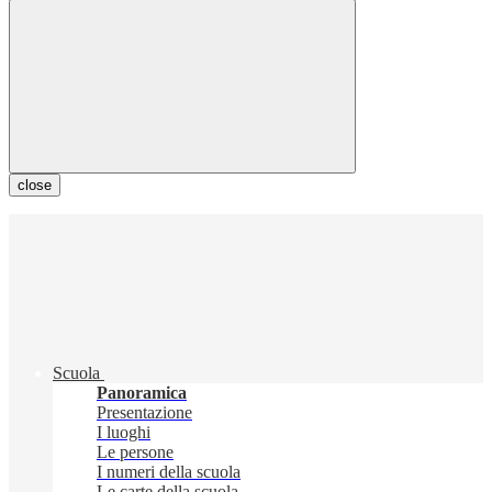
close
Scuola
Panoramica
Presentazione
I luoghi
Le persone
I numeri della scuola
Le carte della scuola