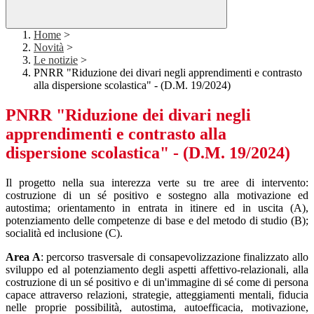
Home
>
Novità
>
Le notizie
>
PNRR "Riduzione dei divari negli apprendimenti e contrasto
alla dispersione scolastica" - (D.M. 19/2024)
PNRR "Riduzione dei divari negli
apprendimenti e contrasto alla
dispersione scolastica" - (D.M. 19/2024)
Il progetto nella sua interezza verte su tre aree di intervento:
costruzione di un sé positivo e sostegno alla motivazione ed
autostima; orientamento in entrata in itinere ed in uscita (A),
potenziamento delle competenze di base e del metodo di studio (B);
socialità ed inclusione (C).
Area A
: percorso trasversale di consapevolizzazione finalizzato allo
sviluppo ed al potenziamento degli aspetti affettivo-relazionali, alla
costruzione di un sé positivo e di un'immagine di sé come di persona
capace attraverso relazioni, strategie, atteggiamenti mentali, fiducia
nelle proprie possibilità, autostima, autoefficacia, motivazione,