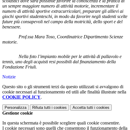
scolastici dove sarà possibile favorire la conoscenza e la pratica di
un sempre maggiore numero di attività motorie, incrementare il
numero
di attività sportive extracurricolari, preparare gli allievi ai
giochi sportivi studenteschi, in modo da favorire negli studenti scelte
future più consapevoli nel campo della motricità, dello sport e del
benessere.
Prof.ssa Mara Toso, Coordinatrice Dipartimento Scienze
motorie.
Nella foto l’impianto mobile per le attività di pallavolo e
tennis, uno degli acquisti resi possibili dal finanziamento della
Fondazione Friuli.
Notizie
Questo sito o gli strumenti terzi da questo utilizzati si avvalgono di
cookie necessari al funzionamento ed utili alle finalità illustrate nella
COOKIE POLICY
.
Personalizza
Rifiuta tutti
i cookies
Accetta tutti
i cookies
Gestione cookie
In questa schermata è possibile scegliere quali cookie consentire.
I cookie necessari sono quelli che consentono il funzionamento della