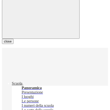
close
Scuola
Panoramica
Presentazione
I luoghi
Le persone
I numeri della scuola
Le carte della scuola