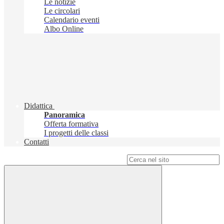
Le notizie
Le circolari
Calendario eventi
Albo Online
Didattica
Panoramica
Offerta formativa
I progetti delle classi
Contatti
Campo di ricerca per le pagine del sito