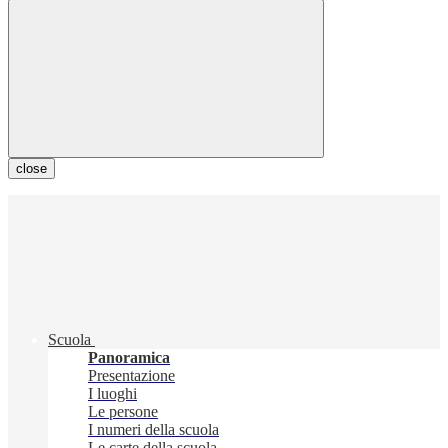
close
Scuola
Panoramica
Presentazione
I luoghi
Le persone
I numeri della scuola
Le carte della scuola