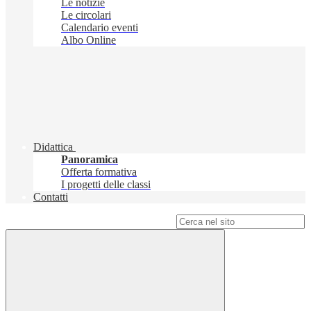
Le notizie
Le circolari
Calendario eventi
Albo Online
Didattica
Panoramica
Offerta formativa
I progetti delle classi
Contatti
Campo di ricerca per le pagine del sito