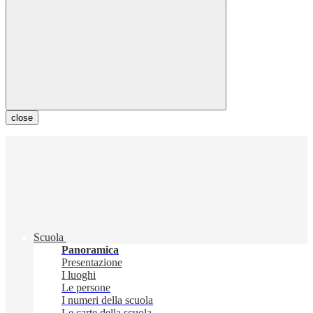
close
Scuola
Panoramica
Presentazione
I luoghi
Le persone
I numeri della scuola
Le carte della scuola