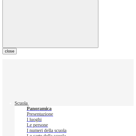
close
Scuola
Panoramica
Presentazione
I luoghi
Le persone
I numeri della scuola
Le carte della scuola