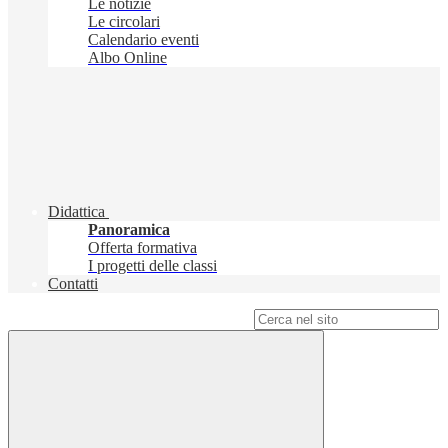
Le notizie
Le circolari
Calendario eventi
Albo Online
Didattica
Panoramica
Offerta formativa
I progetti delle classi
Contatti
Campo di ricerca per le pagine del sito