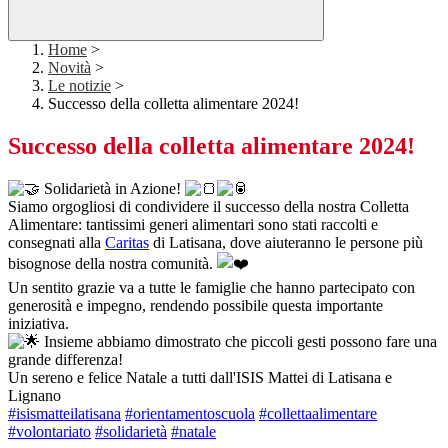
Home
>
Novità
>
Le notizie
>
Successo della colletta alimentare 2024!
Successo della colletta alimentare 2024!
Solidarietà in Azione!
Siamo orgogliosi di condividere il successo della nostra Colletta
Alimentare: tantissimi generi alimentari sono stati raccolti e
consegnati alla
Caritas
di Latisana, dove aiuteranno le persone più
bisognose della nostra comunità.
Un sentito grazie va a tutte le famiglie che hanno partecipato con
generosità e impegno, rendendo possibile questa importante
iniziativa.
Insieme abbiamo dimostrato che piccoli gesti possono fare una
grande differenza!
Un sereno e felice Natale a tutti dall'ISIS Mattei di Latisana e
Lignano
#isismatteilatisana
#orientamentoscuola
#collettaalimentare
#volontariato
#solidarietà
#natale