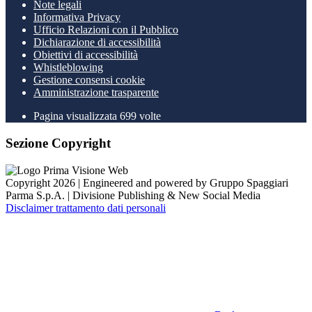
Note legali
Informativa Privacy
Ufficio Relazioni con il Pubblico
Dichiarazione di accessibilità
Obiettivi di accessibilità
Whistleblowing
Gestione consensi cookie
Amministrazione trasparente
Pagina visualizzata
699
volte
Sezione Copyright
Copyright 2026 | Engineered and powered by Gruppo Spaggiari
Parma S.p.A. | Divisione Publishing & New Social Media
Disclaimer trattamento dati personali