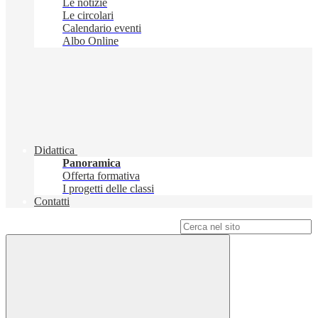
Le notizie
Le circolari
Calendario eventi
Albo Online
Didattica
Panoramica
Offerta formativa
I progetti delle classi
Contatti
Campo di ricerca per le pagine del sito