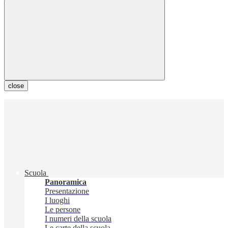
close
Scuola
Panoramica
Presentazione
I luoghi
Le persone
I numeri della scuola
Le carte della scuola