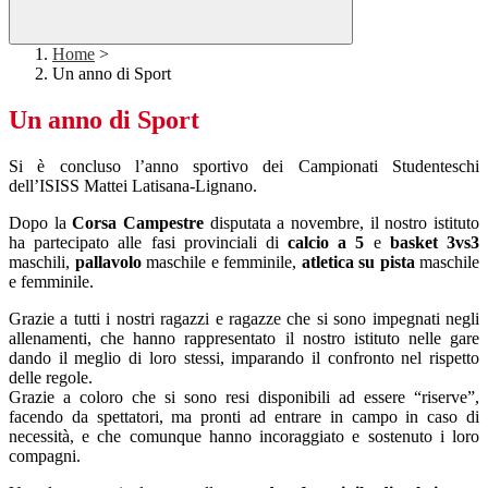
Home
>
Un anno di Sport
Un anno di Sport
Si è concluso l’anno sportivo dei Campionati Studenteschi
dell’ISISS Mattei Latisana-Lignano.
Dopo la
Corsa Campestre
disputata a novembre, il nostro istituto
ha partecipato alle fasi provinciali di
calcio
a 5
e
basket 3vs3
maschili,
pallavolo
maschile e femminile,
atletica su pista
maschile
e femminile.
Grazie a tutti i nostri ragazzi e ragazze che si sono impegnati negli
allenamenti, che hanno rappresentato il nostro istituto nelle gare
dando il meglio di loro stessi, imparando il confronto nel rispetto
delle regole.
Grazie a coloro che si sono resi disponibili ad essere “riserve”,
facendo da spettatori, ma pronti ad entrare in campo in caso di
necessità, e che comunque hanno incoraggiato e sostenuto i loro
compagni.