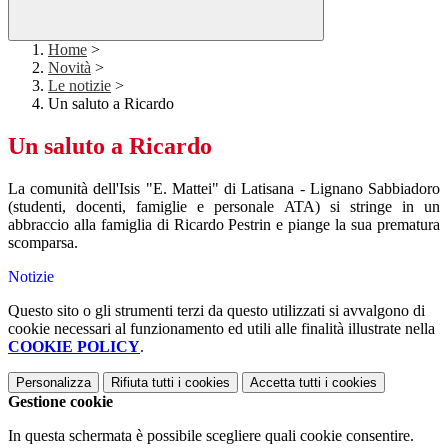
Home
>
Novità
>
Le notizie
>
Un saluto a Ricardo
Un saluto a Ricardo
La comunità dell'Isis "E. Mattei" di Latisana - Lignano Sabbiadoro
(studenti, docenti, famiglie e personale ATA) si stringe in un
abbraccio alla famiglia di Ricardo Pestrin e piange la sua prematura
scomparsa.
Notizie
Questo sito o gli strumenti terzi da questo utilizzati si avvalgono di
cookie necessari al funzionamento ed utili alle finalità illustrate nella
COOKIE POLICY
.
Personalizza
Rifiuta tutti
i cookies
Accetta tutti
i cookies
Gestione cookie
In questa schermata è possibile scegliere quali cookie consentire.