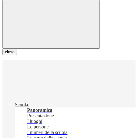
close
Scuola
Panoramica
Presentazione
I luoghi
Le persone
I numeri della scuola
Le carte della scuola