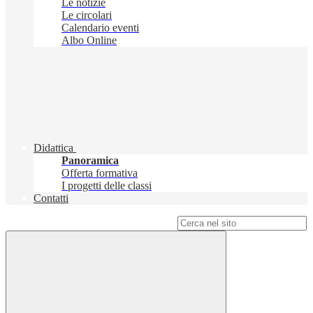
Le notizie
Le circolari
Calendario eventi
Albo Online
Didattica
Panoramica
Offerta formativa
I progetti delle classi
Contatti
Campo di ricerca per le pagine del sito