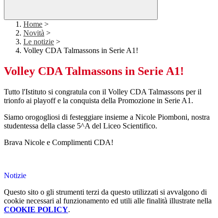
Home
>
Novità
>
Le notizie
>
Volley CDA Talmassons in Serie A1!
Volley CDA Talmassons in Serie A1!
Tutto l'Istituto si congratula con il Volley CDA Talmassons per il
trionfo ai playoff e la conquista della Promozione in Serie A1.
Siamo orogogliosi di festeggiare insieme a Nicole Piomboni, nostra
studentessa della classe 5^A del Liceo Scientifico.
Brava Nicole e Complimenti CDA!
Notizie
Questo sito o gli strumenti terzi da questo utilizzati si avvalgono di
cookie necessari al funzionamento ed utili alle finalità illustrate nella
COOKIE POLICY
.