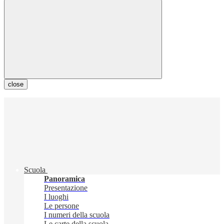
close
Scuola
Panoramica
Presentazione
I luoghi
Le persone
I numeri della scuola
Le carte della scuola