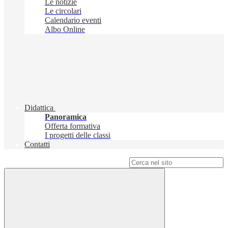
Le notizie
Le circolari
Calendario eventi
Albo Online
Didattica
Panoramica
Offerta formativa
I progetti delle classi
Contatti
Campo di ricerca per le pagine del sito