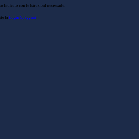
o indicato con le istruzioni necessarie.
ite la
Login Spaggiari