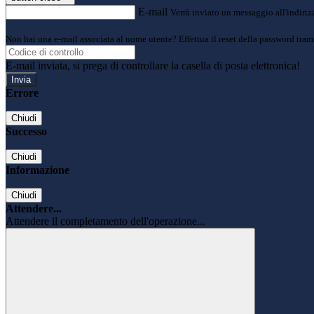
E-mail
Verrà inviato un messaggio all'indirizz
Non hai una e-mail associata al nome utente? Effettua il reset della password tram
E-mail inviata, si prega di controllare la casella di posta elettronica!
Errore
Chiudi
Successo
Chiudi
Informazione
Chiudi
Attendere...
Attendere il completamento dell'operazione...