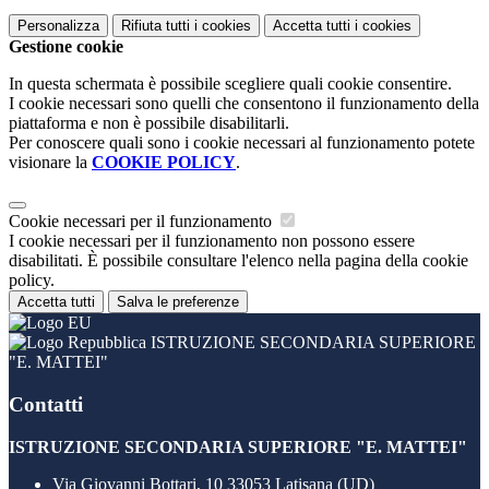
Personalizza
Rifiuta tutti
i cookies
Accetta tutti
i cookies
Gestione cookie
In questa schermata è possibile scegliere quali cookie consentire.
I cookie necessari sono quelli che consentono il funzionamento della
piattaforma e non è possibile disabilitarli.
Per conoscere quali sono i cookie necessari al funzionamento potete
visionare la
COOKIE POLICY
.
Cookie necessari per il funzionamento
I cookie necessari per il funzionamento non possono essere
disabilitati. È possibile consultare l'elenco nella pagina della cookie
policy.
Accetta tutti
Salva le preferenze
ISTRUZIONE SECONDARIA SUPERIORE
"E. MATTEI"
Contatti
ISTRUZIONE SECONDARIA SUPERIORE "E. MATTEI"
Via Giovanni Bottari, 10 33053 Latisana (UD)