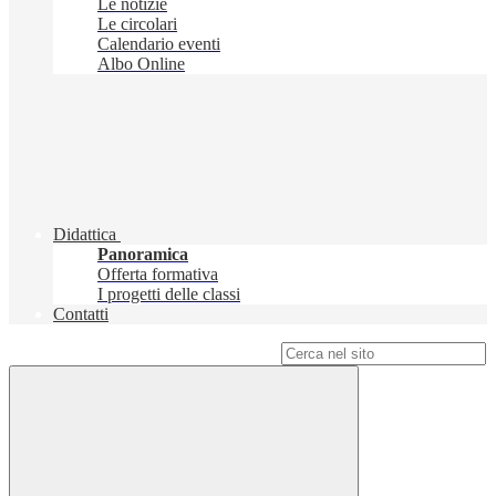
Le notizie
Le circolari
Calendario eventi
Albo Online
Didattica
Panoramica
Offerta formativa
I progetti delle classi
Contatti
Campo di ricerca per le pagine del sito