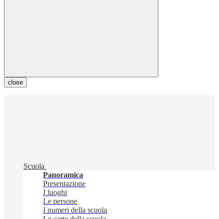
close
Scuola
Panoramica
Presentazione
I luoghi
Le persone
I numeri della scuola
Le carte della scuola