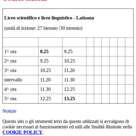
Liceo scientifico e liceo linguistico - Latisana
(unità di lezione: 27 biennio /30 triennio)
1^ ora
8.25
9.25
2^ ora
9.25
10.25
3^ ora
10.25
11.20
intervallo
11.20
11.30
4^ ora
11.30
12.25
5^ ora
12.25
13.25
Notizie
Questo sito o gli strumenti terzi da questo utilizzati si avvalgono di
cookie necessari al funzionamento ed utili alle finalità illustrate nella
COOKIE POLICY
.