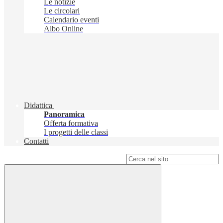
Le notizie
Le circolari
Calendario eventi
Albo Online
Didattica
Panoramica
Offerta formativa
I progetti delle classi
Contatti
Campo di ricerca per le pagine del sito