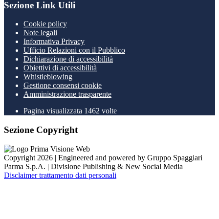
Sezione Link Utili
Cookie policy
Note legali
Informativa Privacy
Ufficio Relazioni con il Pubblico
Dichiarazione di accessibilità
Obiettivi di accessibilità
Whistleblowing
Gestione consensi cookie
Amministrazione trasparente
Pagina visualizzata
1462
volte
Sezione Copyright
Copyright 2026 | Engineered and powered by Gruppo Spaggiari
Parma S.p.A. | Divisione Publishing & New Social Media
Disclaimer trattamento dati personali