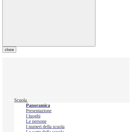
close
Scuola
Panoramica
Presentazione
I luoghi
Le persone
I numeri della scuola
Le carte della scuola