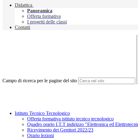
Didattica
Panoramica
Offerta formativa
I progetti delle classi
Contatti
Campo di ricerca per le pagine del sito
Istituto Tecnico Tecnologico
Offerta formativa istituto tecnico tecnologico
Quadro orario I.T.T indirizzo "Elettronica ed Elettrotecn
Ricevimento dei Genitori 2022/23
Orario lezioni