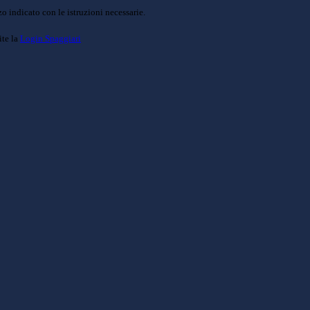
o indicato con le istruzioni necessarie.
ite la
Login Spaggiari