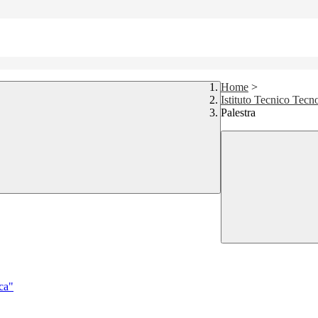
Home
>
Istituto Tecnico Tecn
Palestra
ica"