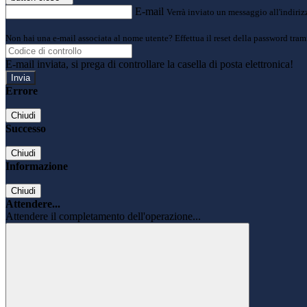
E-mail
Verrà inviato un messaggio all'indirizz
Non hai una e-mail associata al nome utente? Effettua il reset della password tram
E-mail inviata, si prega di controllare la casella di posta elettronica!
Errore
Chiudi
Successo
Chiudi
Informazione
Chiudi
Attendere...
Attendere il completamento dell'operazione...