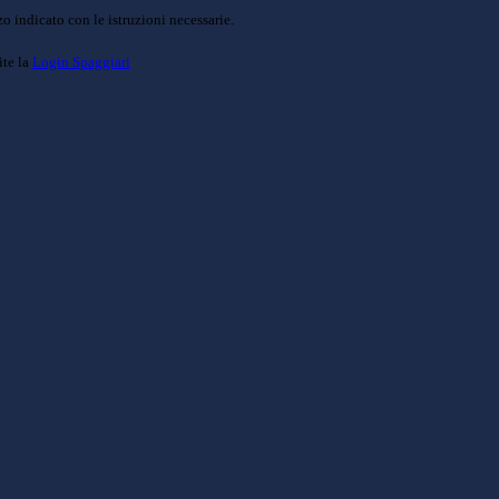
o indicato con le istruzioni necessarie.
ite la
Login Spaggiari