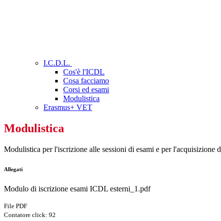
I.C.D.L.
Cos'è l'ICDL
Cosa facciamo
Corsi ed esami
Modulistica
Erasmus+ VET
Modulistica
Modulistica per l'iscrizione alle sessioni di esami e per l'acquisizione 
Allegati
Modulo di iscrizione esami ICDL esterni_1.pdf
File PDF
Contatore click: 92