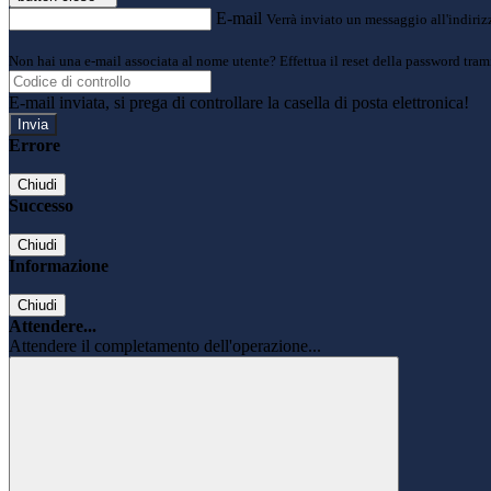
E-mail
Verrà inviato un messaggio all'indirizz
Non hai una e-mail associata al nome utente? Effettua il reset della password tram
E-mail inviata, si prega di controllare la casella di posta elettronica!
Errore
Chiudi
Successo
Chiudi
Informazione
Chiudi
Attendere...
Attendere il completamento dell'operazione...