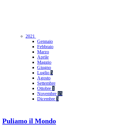
2021
Gennaio
Febbraio
Marzo
Aprile
Maggio
Giugno
Luglio
5
Agosto
Settembre
Ottobre
1
Novembre
15
Dicembre
3
Puliamo il Mondo