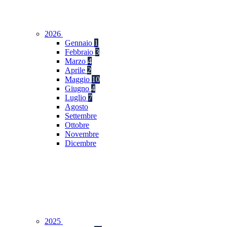
2026
Gennaio
1
Febbraio
3
Marzo
4
Aprile
2
Maggio
10
Giugno
4
Luglio
7
Agosto
Settembre
Ottobre
Novembre
Dicembre
2025