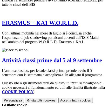
Lunedì 12 settembre prenderà avvio l'anno scolastico 2022-23, per
tutte le classi dell'ISIS
ERASMUS + KA1 W.O.R.L.D.
Con l'ultima mobilità nel mese di luglio si è conclusa anche
l'esperienza di job shadowing per alcuni docenti dell'ISIS Mattei
nell'ambito del progetto W.O.R.L.D. Erasmus + KA1.
Attività classi prime dal 5 al 9 settembre
L'anno scolastico, per le sole classi prime, prende avvio il 5
settembre con la settimana d'accoglienza. In allegato il programma.
Questo sito o gli strumenti terzi da questo utilizzati si avvalgono di
cookie necessari al funzionamento ed utili alle finalità illustrate nella
COOKIE POLICY
.
Personalizza
Rifiuta tutti
i cookies
Accetta tutti
i cookies
Gestione cookie