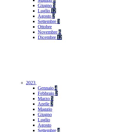
Maggio
4
Giugno
5
Luglio
12
Agosto
2
Settembre
3
Ottobre
Novembre
6
Dicembre
12
2023
Gennaio
4
Febbraio
2
Marzo
5
Aprile
2
Maggio
Giugno
Luglio
Agosto
Settembre
4