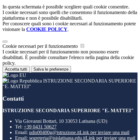
In questa schermata è possibile scegliere quali cookie consentire.
I cookie necessari sono quelli che consentono il funzionamento della
piattaforma e non è possibile disabilitarli.
Per conoscere quali sono i cookie necessari al funzionamento potete
visionare la
COOKIE POLICY
.
Cookie necessari per il funzionamento
I cookie necessari per il funzionamento non possono essere
disabilitati. È possibile consultare l'elenco nella pagina della cookie
policy.
Accetta tutti
Salva le preferenze
ISTRUZIONE SECONDARIA SUPERIORE
"E. MATTEI"
Contatti
ISTRUZIONE SECONDARIA SUPERIORE "E. MATTEI"
Via Giovanni Bottari, 10 33053 Latisana (UD)
Tel:
+39 0431 50627
Email:
udis00400g@istruzione.it
Link per inviare una mail
Email:
segreteria@isislatisana.edu.it
Link per inviare una mail