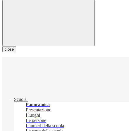
close
Scuola
Panoramica
Presentazione
I luoghi
Le persone
I numeri della scuola
Le carte della scuola