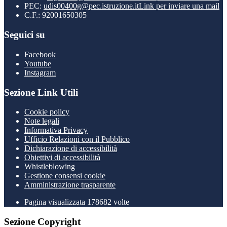
PEC:
udis00400g@pec.istruzione.it
Link per inviare una mail
C.F.: 92001650305
Seguici su
Facebook
Youtube
Instagram
Sezione Link Utili
Cookie policy
Note legali
Informativa Privacy
Ufficio Relazioni con il Pubblico
Dichiarazione di accessibilità
Obiettivi di accessibilità
Whistleblowing
Gestione consensi cookie
Amministrazione trasparente
Pagina visualizzata
178682
volte
Sezione Copyright