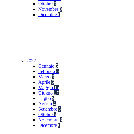
Ottobre
9
Novembre
3
Dicembre
6
2022
Gennaio
5
Febbraio
6
Marzo
9
Aprile
6
Maggio
15
Giugno
17
Luglio
9
Agosto
4
Settembre
6
Ottobre
5
Novembre
8
Dicembre
6