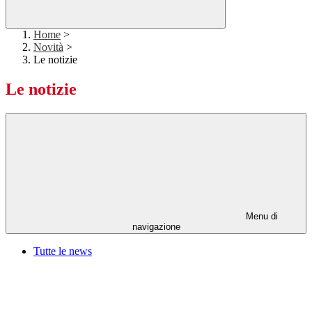
Home
>
Novità
>
Le notizie
Le notizie
Menu di
navigazione
Tutte le news