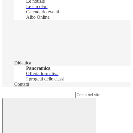
Le notizie
Le circolari
Calendario eventi
Albo Online
Didattica
Panoramica
Offerta formativa
I progetti delle classi
Contatti
Campo di ricerca per le pagine del sito