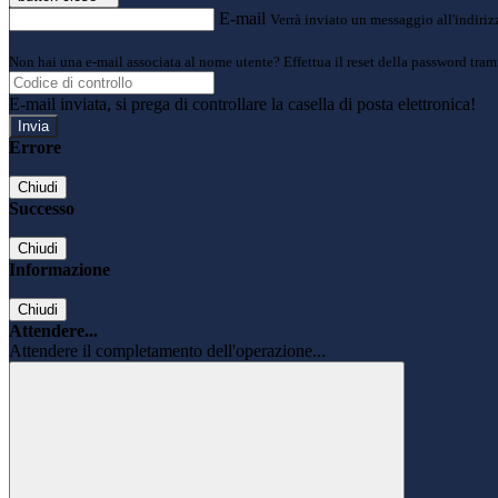
E-mail
Verrà inviato un messaggio all'indirizz
Non hai una e-mail associata al nome utente? Effettua il reset della password tram
E-mail inviata, si prega di controllare la casella di posta elettronica!
Errore
Chiudi
Successo
Chiudi
Informazione
Chiudi
Attendere...
Attendere il completamento dell'operazione...