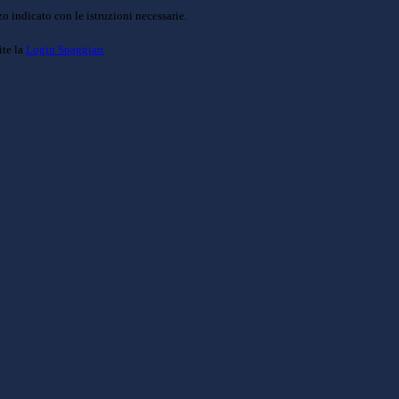
o indicato con le istruzioni necessarie.
ite la
Login Spaggiari