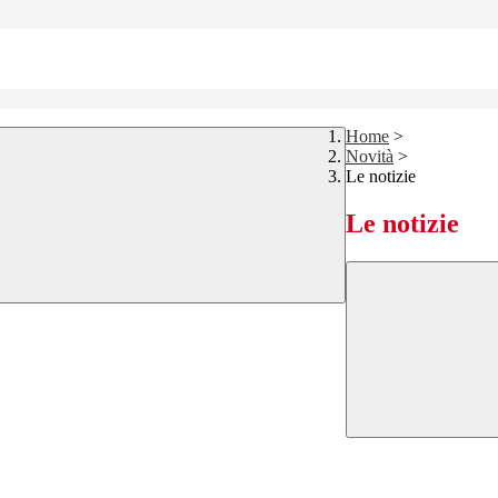
Home
>
Novità
>
Le notizie
Le notizie