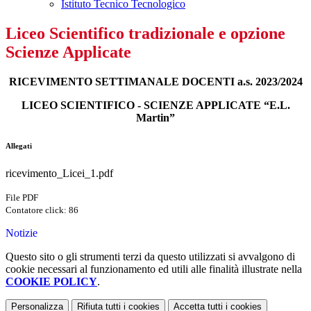
Istituto Tecnico Tecnologico
Liceo Scientifico tradizionale e opzione
Scienze Applicate
RICEVIMENTO SETTIMANALE DOCENTI a.s. 2023/2024
LICEO SCIENTIFICO - SCIENZE APPLICATE “E.L.
Martin”
Allegati
ricevimento_Licei_1.pdf
File PDF
Contatore click: 86
Notizie
Questo sito o gli strumenti terzi da questo utilizzati si avvalgono di
cookie necessari al funzionamento ed utili alle finalità illustrate nella
COOKIE POLICY
.
Personalizza
Rifiuta tutti
i cookies
Accetta tutti
i cookies