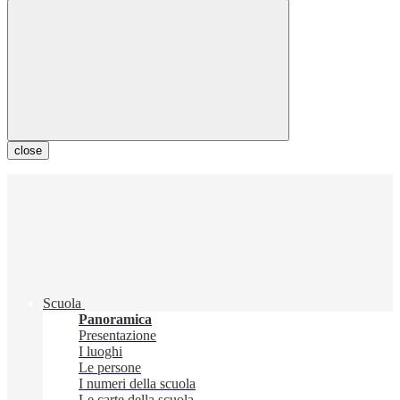
close
Scuola
Panoramica
Presentazione
I luoghi
Le persone
I numeri della scuola
Le carte della scuola