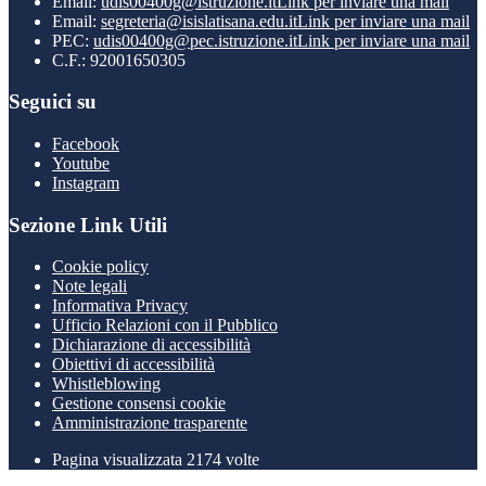
Email:
udis00400g@istruzione.it
Link per inviare una mail
Email:
segreteria@isislatisana.edu.it
Link per inviare una mail
PEC:
udis00400g@pec.istruzione.it
Link per inviare una mail
C.F.: 92001650305
Seguici su
Facebook
Youtube
Instagram
Sezione Link Utili
Cookie policy
Note legali
Informativa Privacy
Ufficio Relazioni con il Pubblico
Dichiarazione di accessibilità
Obiettivi di accessibilità
Whistleblowing
Gestione consensi cookie
Amministrazione trasparente
Pagina visualizzata
2174
volte